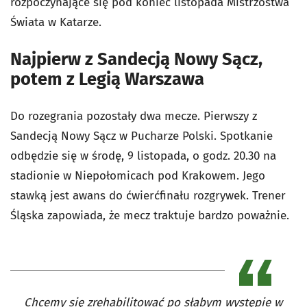
rozpoczynające się pod koniec listopada Mistrzostwa
Świata w Katarze.
Najpierw z Sandecją Nowy Sącz,
potem z Legią Warszawa
Do rozegrania pozostały dwa mecze. Pierwszy z
Sandecją Nowy Sącz w Pucharze Polski. Spotkanie
odbędzie się w środę, 9 listopada, o godz. 20.30 na
stadionie w Niepołomicach pod Krakowem. Jego
stawką jest awans do ćwierćfinału rozgrywek. Trener
Śląska zapowiada, że mecz traktuje bardzo poważnie.
Chcemy się zrehabilitować po słabym występie w