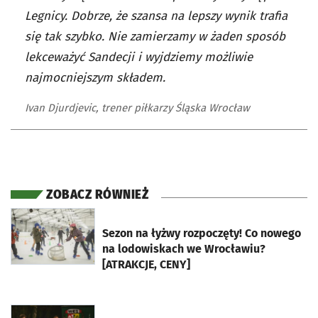
Legnicy. Dobrze, że szansa na lepszy wynik trafia
się tak szybko. Nie zamierzamy w żaden sposób
lekceważyć Sandecji i wyjdziemy możliwie
najmocniejszym składem.
Ivan Djurdjevic, trener piłkarzy Śląska Wrocław
ZOBACZ RÓWNIEŻ
otworzy się w nowej karcie
Sezon na łyżwy rozpoczęty! Co nowego
na lodowiskach we Wrocławiu?
[ATRAKCJE, CENY]
otworzy się w nowej karcie