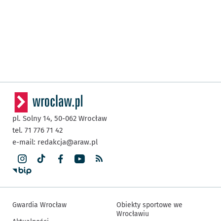
pl. Solny 14,
50-062
Wrocław
tel. 71 776 71 42
e-mail:
redakcja@araw.pl
Gwardia Wrocław
Obiekty sportowe we
Wrocławiu