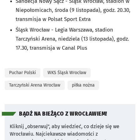
Sandecja Nowy Sącz - Śląsk Wrocław, stadion w
Niepołomicach, środa (9 listopada), godz. 20.30,
transmisja w Polsat Sport Extra
Śląsk Wrocław - Legia Warszawa, stadion
Tarczyński Arena, niedziela (13 listopada), godz.
17.30, transmisja w Canal Plus
Puchar Polski
WKS Śląsk Wrocław
Tarczyński Arena Wrocław
piłka nożna
BĄDŹ NA BIEŻĄCO Z WROCŁAWIEM!
Kliknij „obserwuj”, aby wiedzieć, co dzieje się we
Wrocławiu.
Najciekawsze wiadomości z