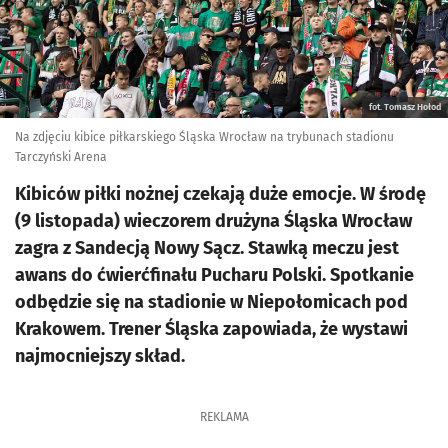
fot. Tomasz Hołod
Na zdjęciu kibice piłkarskiego Śląska Wrocław na trybunach stadionu
Tarczyński Arena
Kibiców piłki nożnej czekają duże emocje. W środę
(9 listopada) wieczorem drużyna Śląska Wrocław
zagra z Sandecją Nowy Sącz. Stawką meczu jest
awans do ćwierćfinału Pucharu Polski. Spotkanie
odbędzie się na stadionie w Niepołomicach pod
Krakowem. Trener Śląska zapowiada, że wystawi
najmocniejszy skład.
REKLAMA