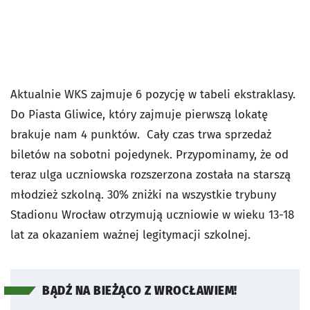
Aktualnie WKS zajmuje 6 pozycję w tabeli ekstraklasy.
Do Piasta Gliwice, który zajmuje pierwszą lokatę
brakuje nam 4 punktów. Cały czas trwa sprzedaż
biletów na sobotni pojedynek. Przypominamy, że od
teraz ulga uczniowska rozszerzona została na starszą
młodzież szkolną. 30% zniżki na wszystkie trybuny
Stadionu Wrocław otrzymują uczniowie w wieku 13-18
lat za okazaniem ważnej legitymacji szkolnej.
BĄDŹ NA BIEŻĄCO Z WROCŁAWIEM!