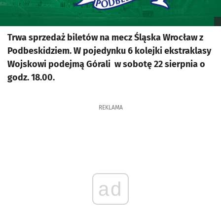
Trwa sprzedaż biletów na mecz Śląska Wrocław z
Podbeskidziem. W pojedynku 6 kolejki ekstraklasy
Wojskowi podejmą Górali w sobotę 22 sierpnia o
godz. 18.00.
REKLAMA
ad