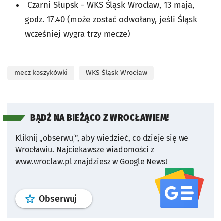
Czarni Słupsk - WKS Śląsk Wrocław, 13 maja,
godz. 17.40 (może zostać odwołany, jeśli Śląsk
wcześniej wygra trzy mecze)
mecz koszykówki
WKS Śląsk Wrocław
BĄDŹ NA BIEŻĄCO Z WROCŁAWIEM!
Kliknij „obserwuj”, aby wiedzieć, co dzieje się we
Wrocławiu.
Najciekawsze wiadomości z
www.wroclaw.pl znajdziesz w Google News!
profil
google news
serwisu wroclaw
Obserwuj