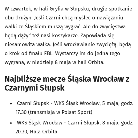
W czwartek, w hali Gryfia w Słupsku, drugie spotkanie
obu drużyn. Jeśli Czarni chcą myśleć o nawiązaniu
walki ze Śląskiem muszą wygrać. Ale do zwycięstwa
będą dążyć też nasi koszykarze. Zapowiada się
niesamowita walka. Jeśli wrocławianie zwyciężą, będą
o krok od finału EBL. Wystarczy im do jedna tego
wygrana, w niedzielę 8 maja w hali Orbita.
Najbliższe mecze Śląska Wrocław z
Czarnymi Słupsk
Czarni Słupsk - WKS Śląsk Wrocław, 5 maja, godz.
17.30 (transmisja w Polsat Sport)
WKS Śląsk Wrocław - Czarni Słupsk, 8 maja, godz.
20.30, Hala Orbita