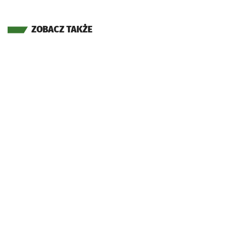
ZOBACZ TAKŻE