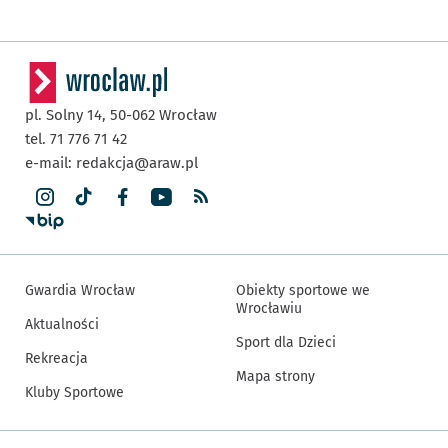
pl. Solny 14,
50-062
Wrocław
tel. 71 776 71 42
e-mail:
redakcja@araw.pl
Gwardia Wrocław
Obiekty sportowe we
Wrocławiu
Aktualności
Sport dla Dzieci
Rekreacja
Mapa strony
Kluby Sportowe