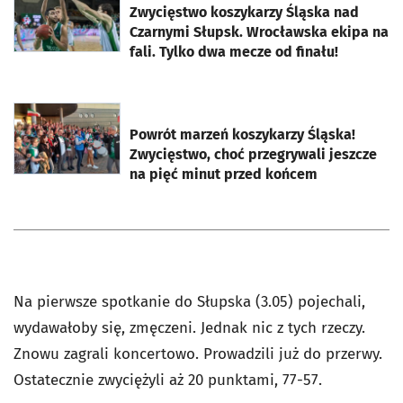
Zwycięstwo koszykarzy Śląska nad
Czarnymi Słupsk. Wrocławska ekipa na
fali. Tylko dwa mecze od finału!
otworzy się w nowej karcie
Powrót marzeń koszykarzy Śląska!
Zwycięstwo, choć przegrywali jeszcze
na pięć minut przed końcem
Na pierwsze spotkanie do Słupska (3.05) pojechali,
wydawałoby się, zmęczeni. Jednak nic z tych rzeczy.
Znowu zagrali koncertowo. Prowadzili już do przerwy.
Ostatecznie zwyciężyli aż 20 punktami, 77-57.