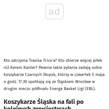
ad
Kto zatrzyma Travisa Trice'a? Kto zbierze więcej piłek
niż Kerem Kanter? Pewnie takie pytania zadają sobie
koszykarze Czarnych Słupsk, którzy w czwartek 5 maja
o godz. 17.30 spotkają się ze Śląskiem Wrocław w
drugim meczu półfinału Energa Basket Ligi (EBL).
Koszykarze Śląska na fali po
kolejnych zwycięstwach