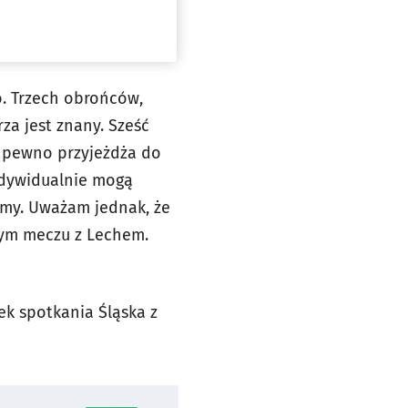
. Trzech obrońców,
rza jest znany. Sześć
 pewno przyjeżdża do
ndywidualnie mogą
kamy. Uważam jednak, że
lnym meczu z Lechem.
tek spotkania Śląska z