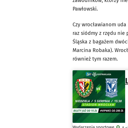
zawodników, którzy ni
Pawłowski.
Czy wrocławianom uda 
raz siódmy z rzędu nie 
Śląska z bagażem dwóch
Marcina Robaka). Wrocł
również tym razem.
Wydarzenia sportowe