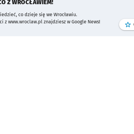
CO Z WROCŁAWIEM!
wiedzieć, co dzieje się we Wrocławiu.
i z www.wroclaw.pl znajdziesz w Google News!