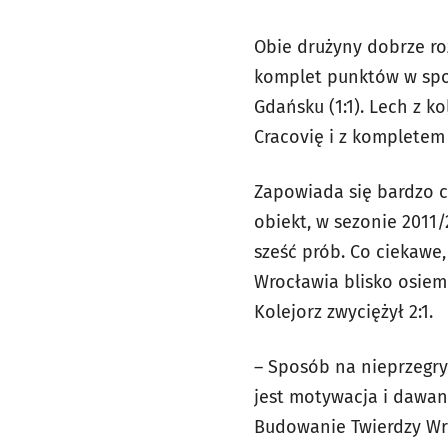
Obie drużyny dobrze ro
komplet punktów w spotk
Gdańsku (1:1). Lech z k
Cracovię i z kompletem 
Zapowiada się bardzo c
obiekt, w sezonie 2011/2
sześć prób. Co ciekawe
Wrocławia blisko osiem 
Kolejorz zwyciężył 2:1.
– Sposób na nieprzegryw
jest motywacja i dawan
Budowanie Twierdzy Wro