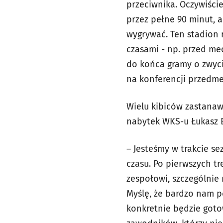
przeciwnika. Oczywiści
przez pełne 90 minut, a
wygrywać. Ten stadion 
czasami - np. przed me
do końca gramy o zwyci
na konferencji przedme
Wielu kibiców zastanaw
nabytek WKS-u Łukasz B
– Jesteśmy w trakcie se
czasu. Po pierwszych t
zespołowi, szczególnie 
Myślę, że bardzo nam p
konkretnie będzie goto