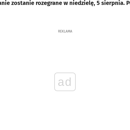
nie zostanie rozegrane w niedzielę, 5 sierpnia. 
REKLAMA
ad