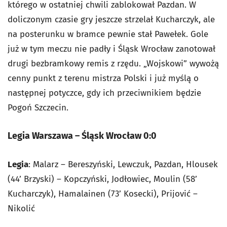
którego w ostatniej chwili zablokował Pazdan. W
doliczonym czasie gry jeszcze strzelał Kucharczyk, ale
na posterunku w bramce pewnie stał Pawełek. Gole
już w tym meczu nie padły i Śląsk Wrocław zanotował
drugi bezbramkowy remis z rzędu. „Wojskowi” wywożą
cenny punkt z terenu mistrza Polski i już myślą o
następnej potyczce, gdy ich przeciwnikiem będzie
Pogoń Szczecin.
Legia Warszawa – Śląsk Wrocław 0:0
Legia
: Malarz – Bereszyński, Lewczuk, Pazdan, Hlousek
(44’ Brzyski) – Kopczyński, Jodłowiec, Moulin (58’
Kucharczyk), Hamalainen (73’ Kosecki), Prijović –
Nikolić