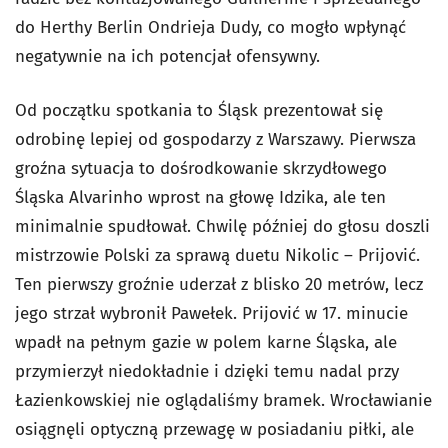
do Herthy Berlin Ondrieja Dudy, co mogło wpłynąć
negatywnie na ich potencjał ofensywny.
Od początku spotkania to Śląsk prezentował się
odrobinę lepiej od gospodarzy z Warszawy. Pierwsza
groźna sytuacja to dośrodkowanie skrzydłowego
Śląska Alvarinho wprost na głowę Idzika, ale ten
minimalnie spudłował. Chwilę później do głosu doszli
mistrzowie Polski za sprawą duetu Nikolic – Prijović.
Ten pierwszy groźnie uderzał z blisko 20 metrów, lecz
jego strzał wybronił Pawełek. Prijović w 17. minucie
wpadł na pełnym gazie w polem karne Śląska, ale
przymierzył niedokładnie i dzięki temu nadal przy
Łazienkowskiej nie oglądaliśmy bramek. Wrocławianie
osiągnęli optyczną przewagę w posiadaniu piłki, ale