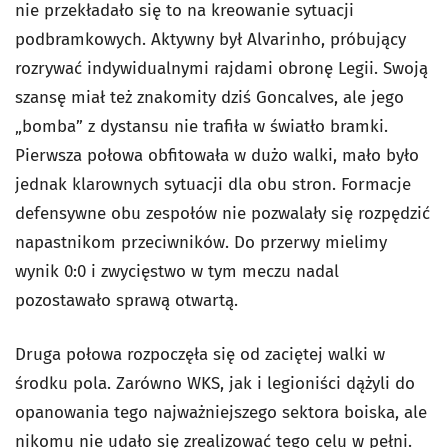
nie przekładało się to na kreowanie sytuacji
podbramkowych. Aktywny był Alvarinho, próbujący
rozrywać indywidualnymi rajdami obronę Legii. Swoją
szansę miał też znakomity dziś Goncalves, ale jego
„bomba” z dystansu nie trafiła w światło bramki.
Pierwsza połowa obfitowała w dużo walki, mało było
jednak klarownych sytuacji dla obu stron. Formacje
defensywne obu zespołów nie pozwalały się rozpędzić
napastnikom przeciwników. Do przerwy mielimy
wynik 0:0 i zwycięstwo w tym meczu nadal
pozostawało sprawą otwartą.
Druga połowa rozpoczęła się od zaciętej walki w
środku pola. Zarówno WKS, jak i legioniści dążyli do
opanowania tego najważniejszego sektora boiska, ale
nikomu nie udało się zrealizować tego celu w pełni.