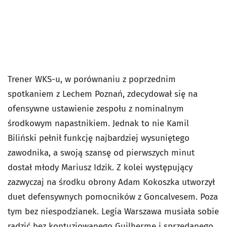
Trener WKS-u, w porównaniu z poprzednim
spotkaniem z Lechem Poznań, zdecydował się na
ofensywne ustawienie zespołu z nominalnym
środkowym napastnikiem. Jednak to nie Kamil
Biliński pełnił funkcję najbardziej wysuniętego
zawodnika, a swoją szansę od pierwszych minut
dostał młody Mariusz Idzik. Z kolei występujący
zazwyczaj na środku obrony Adam Kokoszka utworzył
duet defensywnych pomocników z Goncalvesem. Poza
tym bez niespodzianek. Legia Warszawa musiała sobie
radzić bez kontuzjowanego Guilherme i sprzedanego