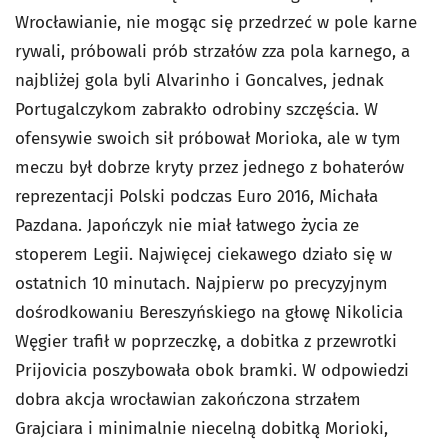
Wrocławianie, nie mogąc się przedrzeć w pole karne
rywali, próbowali prób strzałów zza pola karnego, a
najbliżej gola byli Alvarinho i Goncalves, jednak
Portugalczykom zabrakło odrobiny szczęścia. W
ofensywie swoich sił próbował Morioka, ale w tym
meczu był dobrze kryty przez jednego z bohaterów
reprezentacji Polski podczas Euro 2016, Michała
Pazdana. Japończyk nie miał łatwego życia ze
stoperem Legii. Najwięcej ciekawego działo się w
ostatnich 10 minutach. Najpierw po precyzyjnym
dośrodkowaniu Bereszyńskiego na głowę Nikolicia
Węgier trafił w poprzeczkę, a dobitka z przewrotki
Prijovicia poszybowała obok bramki. W odpowiedzi
dobra akcja wrocławian zakończona strzałem
Grajciara i minimalnie niecelną dobitką Morioki,