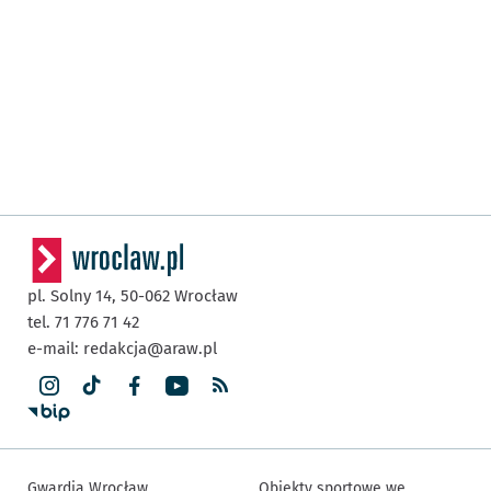
pl. Solny 14,
50-062
Wrocław
tel. 71 776 71 42
e-mail:
redakcja@araw.pl
Gwardia Wrocław
Obiekty sportowe we