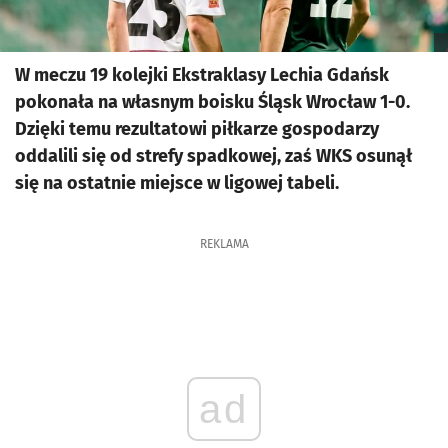
W meczu 19 kolejki Ekstraklasy Lechia Gdańsk
pokonała na własnym boisku Śląsk Wrocław 1-0.
Dzięki temu rezultatowi piłkarze gospodarzy
oddalili się od strefy spadkowej, zaś WKS osunął
się na ostatnie miejsce w ligowej tabeli.
REKLAMA
ad