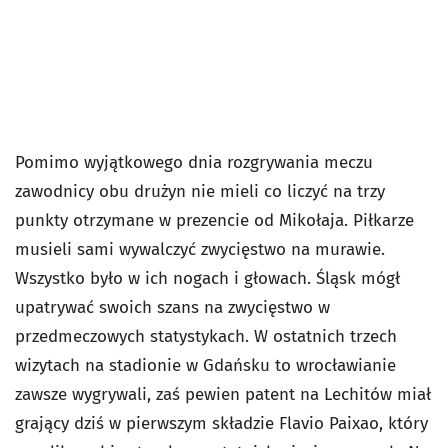
Pomimo wyjątkowego dnia rozgrywania meczu
zawodnicy obu drużyn nie mieli co liczyć na trzy
punkty otrzymane w prezencie od Mikołaja. Piłkarze
musieli sami wywalczyć zwycięstwo na murawie.
Wszystko było w ich nogach i głowach. Śląsk mógł
upatrywać swoich szans na zwycięstwo w
przedmeczowych statystykach. W ostatnich trzech
wizytach na stadionie w Gdańsku to wrocławianie
zawsze wygrywali, zaś pewien patent na Lechitów miał
grający dziś w pierwszym składzie Flavio Paixao, który