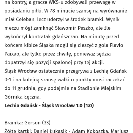
na kontry, a gracze WKS-u zdobywali przewagę w
posiadaniu piłki. W 78 minucie szansę na wyrównanie
miał Celeban, lecz uderzył w środek bramki. Wynik
meczu mógł zamknąć Sławomir Peszko, ale źle
wykończył kontratak gdańszczan. Na minutę przed
końcem kibice Śląska mogli się cieszyć z gola Flavio
Paixao, ale tylko przez chwilę, ponieważ sędzia
dopatrzył się pozycji spalonej przy tej akcji.
Śląsk Wrocław ostatecznie przegrywa z Lechią Gdańsk
0-1 i na kolejną szansę walki o punkty musi zaczekać
do 11 grudnia, gdy podejmie na Stadionie Miejskim
Górnika Łęczna.
Lechia Gdańsk - Śląsk Wrocław 1:0 (1:0)
Bramka: Gerson (33)
Żółte kartki: Daniel Łukasik - Adam Kokoszka, Mariusz