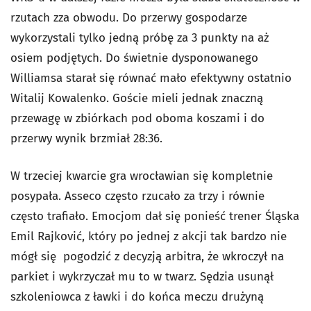
rzutach zza obwodu. Do przerwy gospodarze
wykorzystali tylko jedną próbę za 3 punkty na aż
osiem podjętych. Do świetnie dysponowanego
Williamsa starał się równać mało efektywny ostatnio
Witalij Kowalenko. Goście mieli jednak znaczną
przewagę w zbiórkach pod oboma koszami i do
przerwy wynik brzmiał 28:36.
W trzeciej kwarcie gra wrocławian się kompletnie
posypała. Asseco często rzucało za trzy i równie
często trafiało. Emocjom dał się ponieść trener Śląska
Emil Rajković, który po jednej z akcji tak bardzo nie
mógł się pogodzić z decyzją arbitra, że wkroczył na
parkiet i wykrzyczał mu to w twarz. Sędzia usunął
szkoleniowca z ławki i do końca meczu drużyną