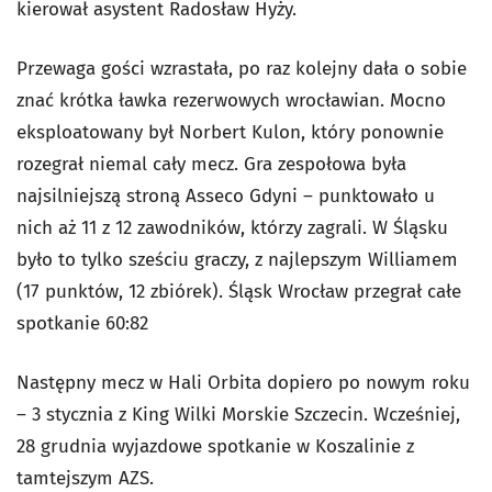
kierował asystent Radosław Hyży.
Przewaga gości wzrastała, po raz kolejny dała o sobie
znać krótka ławka rezerwowych wrocławian. Mocno
eksploatowany był Norbert Kulon, który ponownie
rozegrał niemal cały mecz. Gra zespołowa była
najsilniejszą stroną Asseco Gdyni – punktowało u
nich aż 11 z 12 zawodników, którzy zagrali. W Śląsku
było to tylko sześciu graczy, z najlepszym Williamem
(17 punktów, 12 zbiórek). Śląsk Wrocław przegrał całe
spotkanie 60:82
Następny mecz w Hali Orbita dopiero po nowym roku
– 3 stycznia z King Wilki Morskie Szczecin. Wcześniej,
28 grudnia wyjazdowe spotkanie w Koszalinie z
tamtejszym AZS.