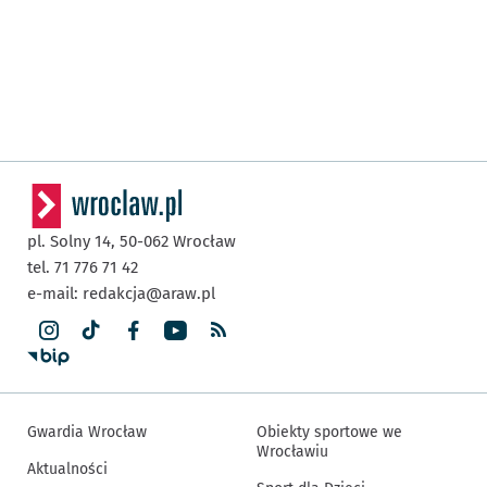
pl. Solny 14,
50-062
Wrocław
tel. 71 776 71 42
e-mail:
redakcja@araw.pl
Gwardia Wrocław
Obiekty sportowe we
Wrocławiu
Aktualności