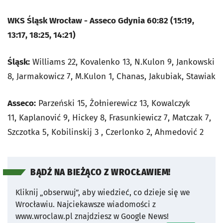
WKS Śląsk Wrocław - Asseco Gdynia 60:82 (15:19,
13:17, 18:25, 14:21)
Śląsk:
Williams 22, Kovalenko 13, N.Kulon 9, Jankowski
8, Jarmakowicz 7, M.Kulon 1, Chanas, Jakubiak, Stawiak
Asseco:
Parzeński 15, Żołnierewicz 13, Kowalczyk
11, Kaplanović 9, Hickey 8, Frasunkiewicz 7, Matczak 7,
Szczotka 5, Kobilinskij 3 , Czerlonko 2, Ahmedović 2
BĄDŹ NA BIEŻĄCO Z WROCŁAWIEM!
Kliknij „obserwuj”, aby wiedzieć, co dzieje się we
Wrocławiu.
Najciekawsze wiadomości z
www.wroclaw.pl znajdziesz w Google News!