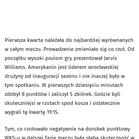
Pierwsza kwarta należała do najbardziej wyrównanych
w całym meczu. Prowadzenie zmieniało się co rzut. Od
początku wysoki poziom gry prezentował Jarvis
Williams. Amerykanin jest liderem wrocławskiej
drużyny od inauguracji sezonu i nie inaczej było w
tym spotkaniu. W pierwszych dziesięciu minutach
zdobył 8 punktów i zaliczył 5 zbiórek. Goście byli
skuteczniejsi w rzutach spod kosza i ostatecznie
wygrali tę kwartę 19:15.
Tym, co rzutowało negatywnie na dorobek punktowy
WKS-u w dalszej fazie meczu była słaba skuteczność w