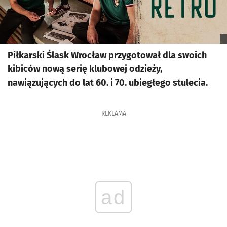
Piłkarski Ślask Wrocław przygotował dla swoich
kibiców nową serię klubowej odzieży,
nawiązujących do lat 60. i 70. ubiegłego stulecia.
REKLAMA
ad