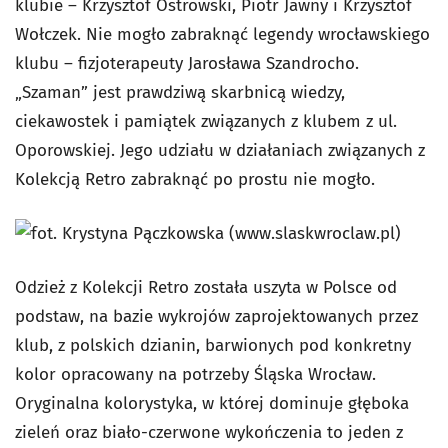
klubie – Krzysztof Ostrowski, Piotr Jawny i Krzysztof
Wołczek. Nie mogło zabraknąć legendy wrocławskiego
klubu – fizjoterapeuty Jarosława Szandrocho.
„Szaman” jest prawdziwą skarbnicą wiedzy,
ciekawostek i pamiątek związanych z klubem z ul.
Oporowskiej. Jego udziału w działaniach związanych z
Kolekcją Retro zabraknąć po prostu nie mogło.
Odzież z Kolekcji Retro została uszyta w Polsce od
podstaw, na bazie wykrojów zaprojektowanych przez
klub, z polskich dzianin, barwionych pod konkretny
kolor opracowany na potrzeby Śląska Wrocław.
Oryginalna kolorystyka, w której dominuje głęboka
zieleń oraz biało-czerwone wykończenia to jeden z