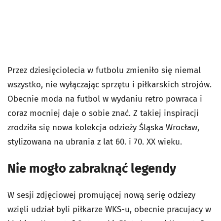
Przez dziesięciolecia w futbolu zmieniło się niemal
wszystko, nie wyłączając sprzętu i piłkarskich strojów.
Obecnie moda na futbol w wydaniu retro powraca i
coraz mocniej daje o sobie znać. Z takiej inspiracji
zrodziła się nowa kolekcja odzieży Śląska Wrocław,
stylizowana na ubrania z lat 60. i 70. XX wieku.
Nie mogło zabraknąć legendy
W sesji zdjęciowej promującej nową serię odziezy
wzięli udział byli piłkarze WKS-u, obecnie pracujacy w