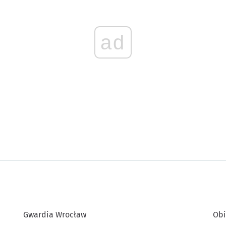
ad
Gwardia Wrocław
Obi