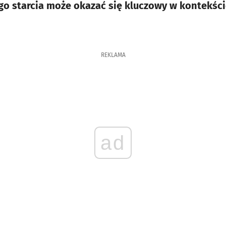
go starcia może okazać się kluczowy w kontekści
REKLAMA
ad