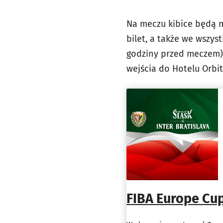
Na meczu kibice będą m
bilet, a także we wszys
godziny przed meczem),
wejścia do Hotelu Orbita
FIBA Europe Cup