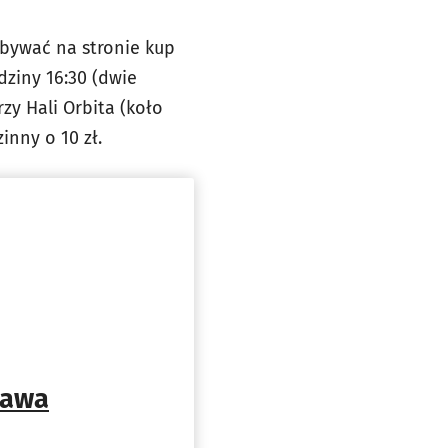
bywać na stronie kup
dziny 16:30 (dwie
y Hali Orbita (koło
inny o 10 zł.
ława