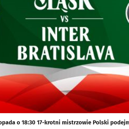
topada o 18:30 17-krotni mistrzowie Polski podejm