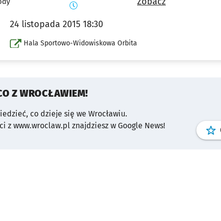
Zobacz
ody
24 listopada 2015 18:30
Hala Sportowo-Widowiskowa Orbita
CO Z WROCŁAWIEM!
wiedzieć, co dzieje się we Wrocławiu.
i z www.wroclaw.pl znajdziesz w Google News!