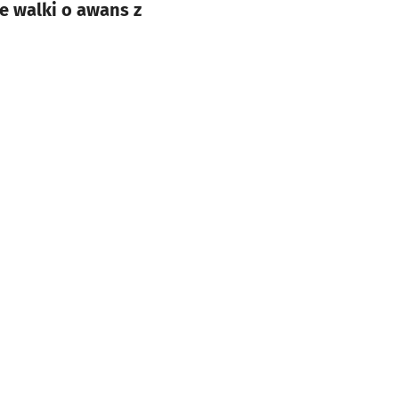
e walki o awans z