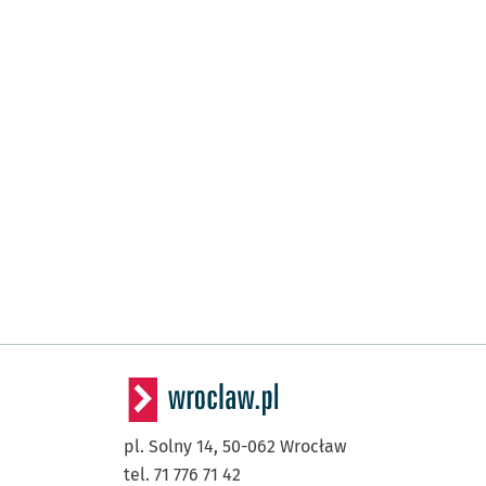
pl. Solny 14,
50-062
Wrocław
tel. 71 776 71 42