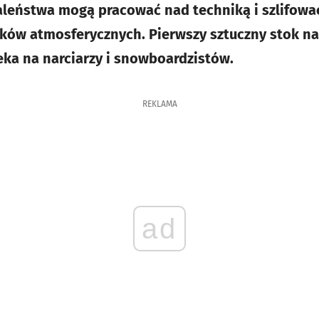
aleństwa mogą pracować nad techniką i szlifowa
ków atmosferycznych. Pierwszy sztuczny stok na
eka na narciarzy i snowboardzistów.
REKLAMA
ad