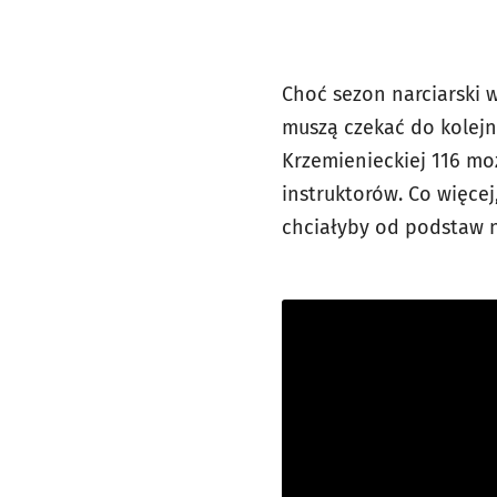
Choć sezon narciarski 
muszą czekać do kolejne
Krzemienieckiej 116 m
instruktorów. Co więcej
chciałyby od podstaw n