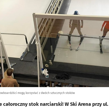
nowboardziści mogą korzystać z dwóch sztucznych stoków
 całoroczny stok narciarski! W Ski Arena przy ul.