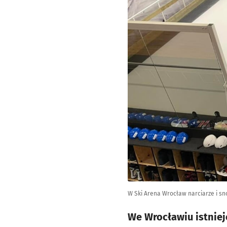
W Ski Arena Wrocław narciarze i s
We Wrocławiu istnieje