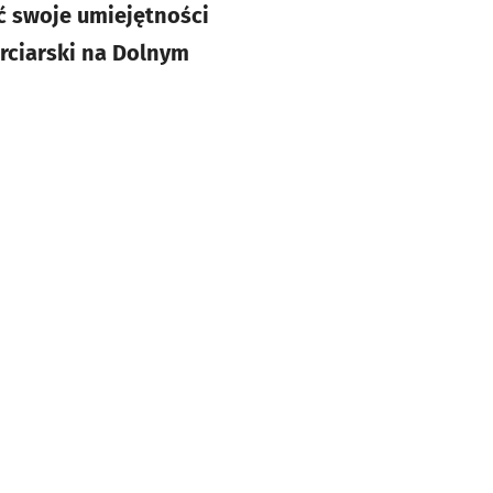
ć swoje umiejętności
rciarski na Dolnym