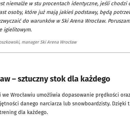
est niemalże w stu procentach identyczne, jeśli chodzi 
st osoby, które już mają jakieś podstawy, będą potrze
yzwyczaić do warunków w Ski Arena Wrocław. Poruszamy
 igielitowym.
oszkowski, manager Ski Arena Wrocław
aw – sztuczny stok dla każdego
ki we Wrocławiu umożliwia dopasowanie prędkości ora
ętności danego narciarza lub snowboardzisty. Dzięki 
trening dla każdego.