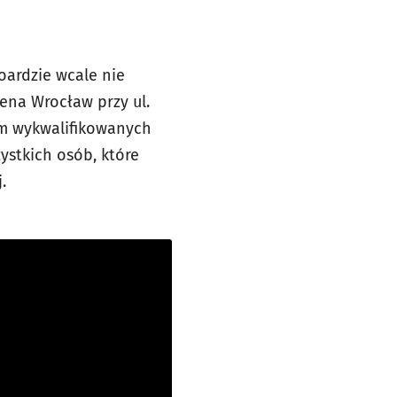
oardzie wcale nie
rena Wrocław przy ul.
m wykwalifikowanych
zystkich osób, które
.