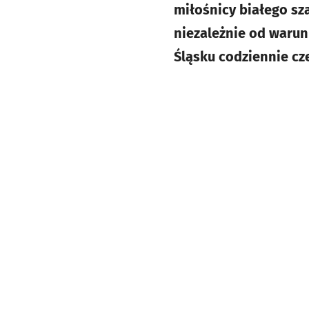
miłośnicy białego sz
niezależnie od warun
Śląsku codziennie cz