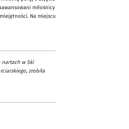
 zaawansowani miłośnicy
miejętności. Na miejscu
 nartach w Ski
ciarskiego, zrobiła