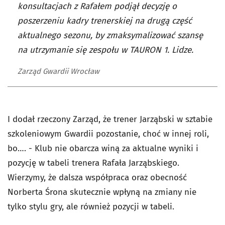
konsultacjach z Rafałem podjął decyzję o
poszerzeniu kadry trenerskiej na drugą część
aktualnego sezonu, by zmaksymalizować szansę
na utrzymanie się zespołu w TAURON 1. Lidze.
Zarząd Gwardii Wrocław
I dodał rzeczony Zarząd, że trener Jarząbski w sztabie
szkoleniowym Gwardii pozostanie, choć w innej roli,
bo…. - Klub nie obarcza winą za aktualne wyniki i
pozycję w tabeli trenera Rafała Jarząbskiego.
Wierzymy, że dalsza współpraca oraz obecność
Norberta Śrona skutecznie wpłyną na zmiany nie
tylko stylu gry, ale również pozycji w tabeli.