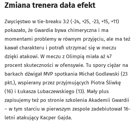
Zmiana trenera dała efekt
Zwycięstwo w tie-breaku 3:2 (-24, +25, -23, +15, +11)
pokazało, że Gwardia bywa chimeryczna i ma
momentami problemy w równym przyjęciu, ale ma też
kawał charakteru i potrafi utrzymać się w meczu
dzięki atakowi. W meczu z Olimpią miała aż 47
procent skuteczności w ofensywie. Tu spory ciężar na
barkach dźwigał MVP spotkania Michał Godlewski (23
pkt.), wspierany przez przyjmujących Piotra Śliwkę
(16) i Łukasza Lubaczewskiego (13). Mały plus
zapisujemy też po stronie szkolenia Akademii Gwardii
– w tym starciu w pierwszym zespole zadebiutował 16-
letni atakujący Kacper Gajda.