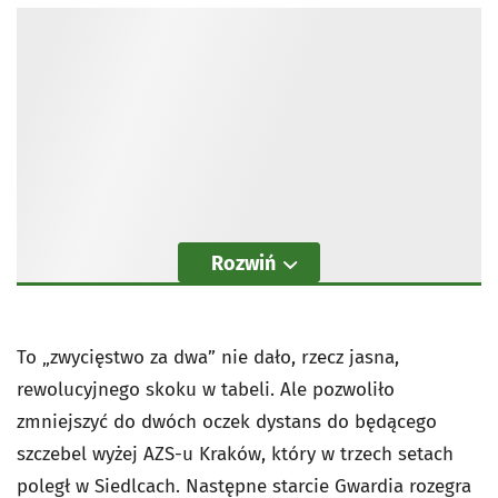
Rozwiń
To „zwycięstwo za dwa” nie dało, rzecz jasna,
rewolucyjnego skoku w tabeli. Ale pozwoliło
zmniejszyć do dwóch oczek dystans do będącego
szczebel wyżej AZS-u Kraków, który w trzech setach
poległ w Siedlcach. Następne starcie Gwardia rozegra