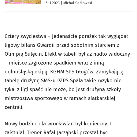
15.11.2023
| Michał Sałkowski
Cztery zwycięstwa – jedenaście porażek tak wyglądał
ligowy bilans Gwardii przed sobotnim starciem z
Olimpią Sulęcin. Efekt w tabeli był aż nadto widoczny
– miejsce zagrożone spadkiem wraz z inną
dolnośląską ekipą, KGHM SPS Głogów. Zamykającą
tabelę drużynę SMS-u PZPS Spała takie ryzyko nie
tyka, z ligi spaść nie może, bo jest drużyną szkoły
mistrzostwa sportowego w ramach siatkarskiej
centrali.
Nowy bodziec dla wrocławian był konieczny. I
zaistniał. Trener Rafał Jarząbski przestał być