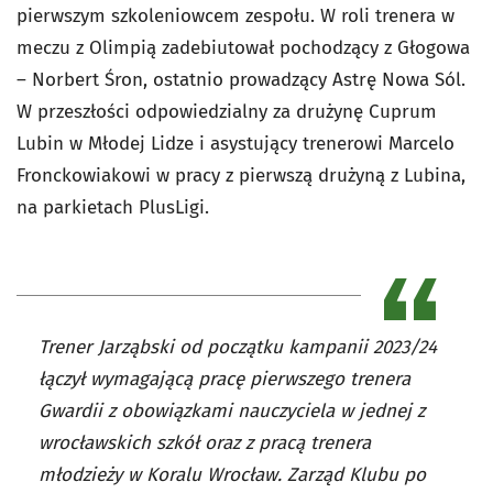
pierwszym szkoleniowcem zespołu. W roli trenera w
meczu z Olimpią zadebiutował pochodzący z Głogowa
– Norbert Śron, ostatnio prowadzący Astrę Nowa Sól.
W przeszłości odpowiedzialny za drużynę Cuprum
Lubin w Młodej Lidze i asystujący trenerowi Marcelo
Fronckowiakowi w pracy z pierwszą drużyną z Lubina,
na parkietach PlusLigi.
Trener Jarząbski od początku kampanii 2023/24
łączył wymagającą pracę pierwszego trenera
Gwardii z obowiązkami nauczyciela w jednej z
wrocławskich szkół oraz z pracą trenera
młodzieży w Koralu Wrocław. Zarząd Klubu po