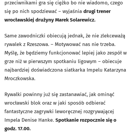
przeciwnikami gra się ciężko bo nie wiadomo, czego
się po nich spodziewać – wyjaśnia
drugi trener
wrocławskiej drużyny Marek Solarewicz.
Same zawodniczki obiecują jednak, że nie zlekceważą
rywalek z Rzeszowa. – Motywować nas nie trzeba.
Myślę, że będziemy funkcjonować lepiej jako zespół w
grze niż w pierwszym spotkaniu ligowym – obiecuje
najbardziej doświadczona siatkarka Impelu Katarzyna
Mroczkowska.
Rywalki powinny już się zastanawiać, jak ominąć
wrocławski blok oraz w jaki sposób odbierać
fantastyczne zagrywki leworęcznej rozgrywającej
Impela Denise Hanke.
Spotkanie rozpocznie się o
godz. 17.00.