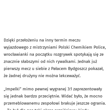
Dzięki przełożeniu na inny termin meczu
wyjazdowego z mistrzyniami Polski Chemikiem Police,
wrocławianki na początku rozgrywek spotykają się ze
znacznie słabszymi od nich rywalkami. Jednak już
pierwszy mecz u siebie z Pałacem Bydgoszcz pokazał,
że żadnej drużyny nie można lekceważyć.
„Impelki” mimo pewnej wygranej 3:1 zaprezentowały
się jednak bardzo przeciętnie. Widać było, że mocno
przemeblowanemu zespołowi brakuje jeszcze ogrania.