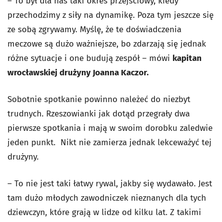
– To był dla nas taki okres przejściowy, kiedy
przechodzimy z siły na dynamikę. Poza tym jeszcze się
ze sobą zgrywamy. Myślę, że te doświadczenia
meczowe są dużo ważniejsze, bo zdarzają się jednak
różne sytuacje i one budują zespół – mówi
kapitan
wrocławskiej drużyny Joanna Kaczor.
Sobotnie spotkanie powinno należeć do niezbyt
trudnych. Rzeszowianki jak dotąd przegrały dwa
pierwsze spotkania i mają w swoim dorobku zaledwie
jeden punkt. Nikt nie zamierza jednak lekceważyć tej
drużyny.
– To nie jest taki łatwy rywal, jakby się wydawało. Jest
tam dużo młodych zawodniczek nieznanych dla tych
dziewczyn, które grają w lidze od kilku lat. Z takimi