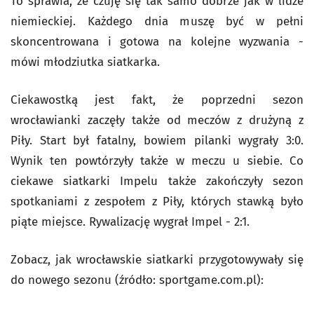
To sprawia, że czuję się tak samo dobrze jak w lidze
niemieckiej. Każdego dnia muszę być w pełni
skoncentrowana i gotowa na kolejne wyzwania -
mówi młodziutka siatkarka.
Ciekawostką jest fakt, że poprzedni sezon
wrocławianki zaczęły także od meczów z drużyną z
Piły. Start był fatalny, bowiem pilanki wygrały 3:0.
Wynik ten powtórzyły także w meczu u siebie. Co
ciekawe siatkarki Impelu także zakończyły sezon
spotkaniami z zespołem z Piły, których stawką było
piąte miejsce. Rywalizację wygrał Impel - 2:1.
Zobacz, jak wrocławskie siatkarki przygotowywały się
do nowego sezonu (źródło: sportgame.com.pl):