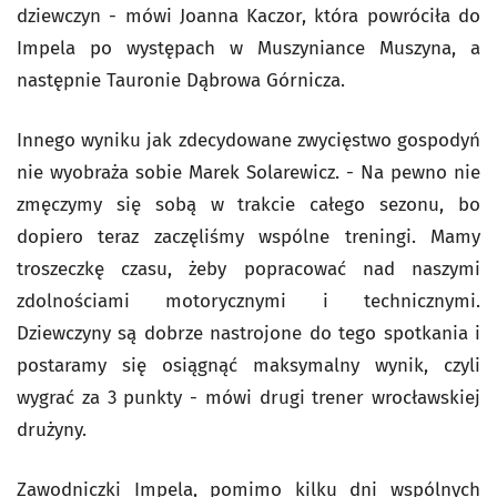
dziewczyn - mówi Joanna Kaczor, która powróciła do
Impela po występach w Muszyniance Muszyna, a
następnie Tauronie Dąbrowa Górnicza.
Innego wyniku jak zdecydowane zwycięstwo gospodyń
nie wyobraża sobie Marek Solarewicz. - Na pewno nie
zmęczymy się sobą w trakcie całego sezonu, bo
dopiero teraz zaczęliśmy wspólne treningi. Mamy
troszeczkę czasu, żeby popracować nad naszymi
zdolnościami motorycznymi i technicznymi.
Dziewczyny są dobrze nastrojone do tego spotkania i
postaramy się osiągnąć maksymalny wynik, czyli
wygrać za 3 punkty - mówi drugi trener wrocławskiej
drużyny.
Zawodniczki Impela, pomimo kilku dni wspólnych