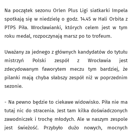
Na początek sezonu Orlen Plus Ligi siatkarki Impela
spotkają się w niedzielę o godz. 14.45 w Hali Orbita z
PTPS Piła. Wrocławianki, których celem jest w tym
roku medal, rozpoczynają marsz po to trofeum.
Uważany za jednego z głównych kandydatów do tytułu
mistrzyń Polski zespół z Wrocławia jest
zdecydowanym faworytem meczu tym bardziej, że
pilanki mają chyba słabszy zespół niż w poprzednim
sezonie.
- Na pewno będzie to ciekawe widowisko. Piła nie ma
tutaj nic do stracenia. Jest tam kilka doświadczonych
zawodniczek i trochę młodych. Ale w naszym zespole
jest świeżość. Przybyło dużo nowych, mocnych