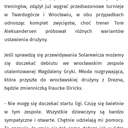
treningów, zdążył już wygrać przedsezonowe turnieje
w Twardogórze i Wrocławiu, w obu przypadkach
odnosząc komplet zwycięstw, choć trener Tore
Aleksandersen próbował różnych wariantów
ustawienia drużyny.
Jeśli sprawdzą się przewidywania Solarewicza możemy
się doczekać debiutu we wrocławskim zespole
utalentowanej Magdaleny Gryki. Młoda rozgrywająca,
która przyszła do wrocławskiej drużyny z Drezna,
będzie zmienniczką Fraucke Dirickx.
- Nie mogę się doczekać startu ligi. Czuję się świetnie
w tym zespole. Wszystkie dziewczyny są bardzo
sympatyczne i otwarte. Chętnie udzielają mi pomocy.