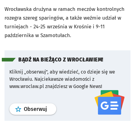
Wrocławska drużyna w ramach meczów kontrolnych
rozegra szereg sparingów, a także weźmie udział w
turniejach - 24-25 września w Krośnie i 9-11
października w Szamotułach.
BĄDŹ NA BIEŻĄCO Z WROCŁAWIEM!
Kliknij „obserwuj”, aby wiedzieć, co dzieje się we
Wrocławiu.
Najciekawsze wiadomości z
www.wroclaw.pl znajdziesz w Google News!
profil
google news
serwisu wroclaw
Obserwuj