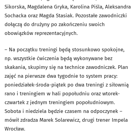
Sikorska, Magdalena Gryka, Karolina Piśla, Aleksandra
Sochacka oraz Magda Stasiak. Pozostałe zawodniczki
dołączą do drużyny po zakończeniu swoich
obowiązków reprezentacyjnych.
– Na początku treningi będą stosunkowo spokojne,
np. wszystkie ćwiczenia będą wykonywane bez
skakania, skupimy się na technice zawodniczek. Plan
zajęć na pierwsze dwa tygodnie to system pracy:
poniedziałek-środa-piątek po dwa treningi z siłownią
rano i treningiem w hali popołudniu oraz wtorek-
czwartek z jednym treningiem popołudniowym.
Sobota i niedziela będzie czasem na odpoczynek –
mówił zdradza Marek Solarewicz, drugi trener Impela
Wrocław.