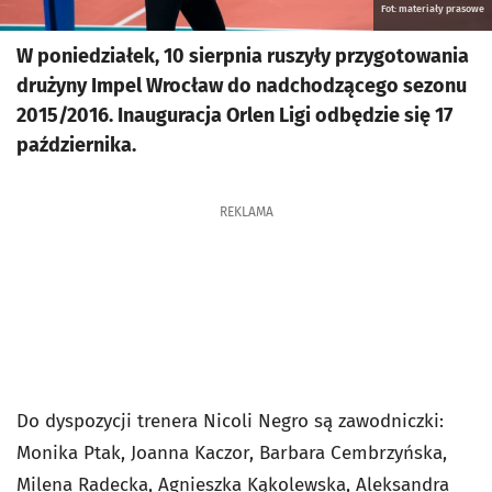
Fot: materiały prasowe
W poniedziałek, 10 sierpnia ruszyły przygotowania
drużyny Impel Wrocław do nadchodzącego sezonu
2015/2016. Inauguracja Orlen Ligi odbędzie się 17
października.
REKLAMA
Do dyspozycji trenera Nicoli Negro są zawodniczki:
Monika Ptak, Joanna Kaczor, Barbara Cembrzyńska,
Milena Radecka, Agnieszka Kąkolewska, Aleksandra