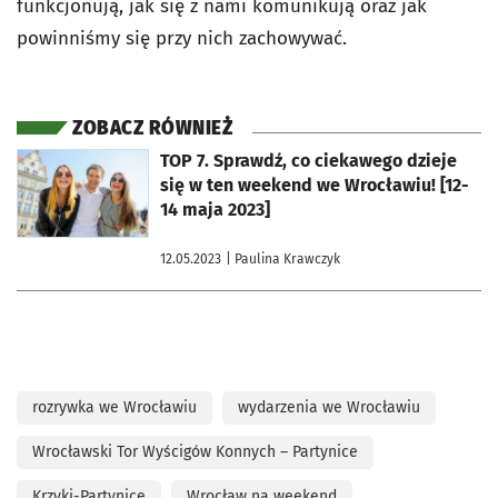
funkcjonują, jak się z nami komunikują oraz jak
powinniśmy się przy nich zachowywać.
ZOBACZ RÓWNIEŻ
otworzy się w nowej karcie
TOP 7. Sprawdź, co ciekawego dzieje
się w ten weekend we Wrocławiu! [12-
14 maja 2023]
12.05.2023
| Paulina Krawczyk
rozrywka we Wrocławiu
wydarzenia we Wrocławiu
Wrocławski Tor Wyścigów Konnych – Partynice
Krzyki-Partynice
Wrocław na weekend