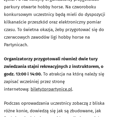
parkury otwarte hobby horse. Na czworoboku
konkursowym uczestnicy będą mieli do dyspozycji
kilkanaście przeszkód oraz elektroniczny pomiar
czasu. To świetna okazja, żeby przygotować się do
czerwcowych zawodów ligi hobby horse na
Partynicach.
Organizatorzy przygotowali również dwie tury
zwiedzania stajni rekreacyjnych z instruktorem, o
godz. 13:00 i 14:00.
To atrakcja na którą należy się
zapisać wcześniej przez stronę
internetową:
bilety.torpartynice.pl
.
Podczas oprowadzania uczestnicy zobaczą z bliska
różne konie, dowiedzą się jak są zbudowane, jak