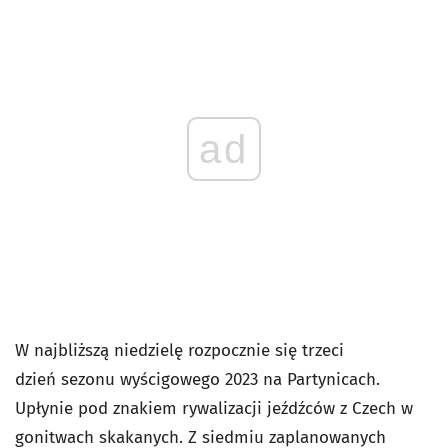
ad
W najbliższą niedzielę rozpocznie się trzeci
dzień sezonu wyścigowego 2023 na Partynicach.
Upłynie pod znakiem rywalizacji jeźdźców z Czech w
gonitwach skakanych. Z siedmiu zaplanowanych