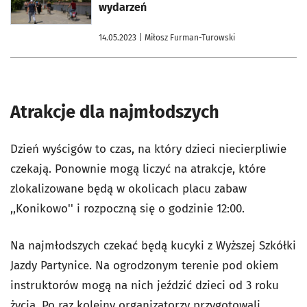
wydarzeń
14.05.2023
| Miłosz Furman-Turowski
Atrakcje dla najmłodszych
Dzień wyścigów to czas, na który dzieci niecierpliwie
czekają. Ponownie mogą liczyć na atrakcje, które
zlokalizowane będą w okolicach placu zabaw
,,Konikowo'' i rozpoczną się o godzinie 12:00.
Na najmłodszych czekać będą kucyki z Wyższej Szkółki
Jazdy Partynice. Na ogrodzonym terenie pod okiem
instruktorów mogą na nich jeździć dzieci od 3 roku
życia. Po raz kolejny organizatorzy przygotowali