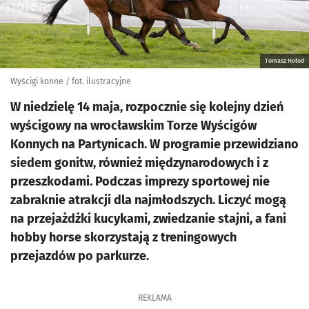
Tomasz Hołod
Wyścigi konne / fot. ilustracyjne
W niedzielę 14 maja, rozpocznie się kolejny dzień
wyścigowy na wrocławskim Torze Wyścigów
Konnych na Partynicach. W programie przewidziano
siedem gonitw, również międzynarodowych i z
przeszkodami. Podczas imprezy sportowej nie
zabraknie atrakcji dla najmłodszych. Liczyć mogą
na przejażdżki kucykami, zwiedzanie stajni, a fani
hobby horse skorzystają z treningowych
przejazdów po parkurze.
REKLAMA