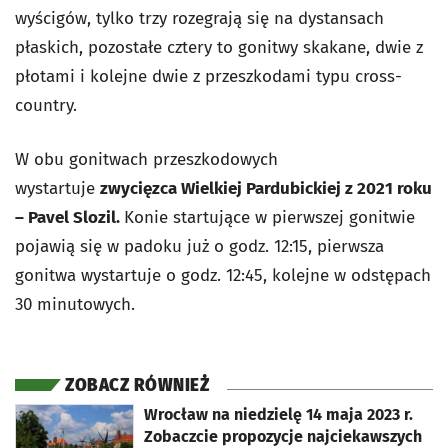
wyścigów, tylko trzy rozegrają się na dystansach
płaskich, pozostałe cztery to gonitwy skakane, dwie z
płotami i kolejne dwie z przeszkodami typu cross-
country.
W obu gonitwach przeszkodowych
wystartuje
zwycięzca Wielkiej Pardubickiej z 2021 roku
– Pavel Slozil.
Konie startujące w pierwszej gonitwie
pojawią się w padoku już o godz. 12:15, pierwsza
gonitwa wystartuje o godz. 12:45, kolejne w odstępach
30 minutowych.
ZOBACZ RÓWNIEŻ
otworzy się w nowej karcie
Wrocław na niedzielę 14 maja 2023 r.
Zobaczcie propozycje najciekawszych