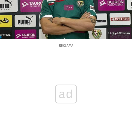
fot. Śląsk Wrocław
REKLAMA
ad