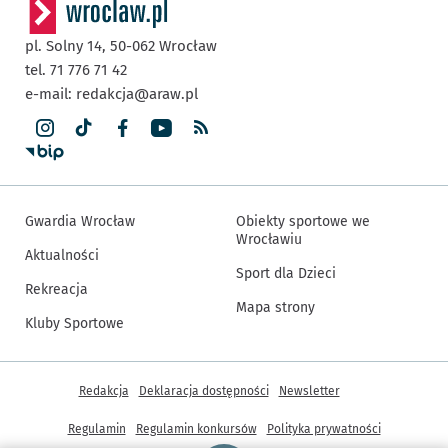
pl. Solny 14,
50-062
Wrocław
tel. 71 776 71 42
e-mail:
redakcja@araw.pl
Gwardia Wrocław
Obiekty sportowe we
Wrocławiu
Aktualności
Sport dla Dzieci
Rekreacja
Mapa strony
Kluby Sportowe
Inne informacje
Redakcja
Deklaracja dostępności
Newsletter
Regulamin
Regulamin konkursów
Polityka prywatności