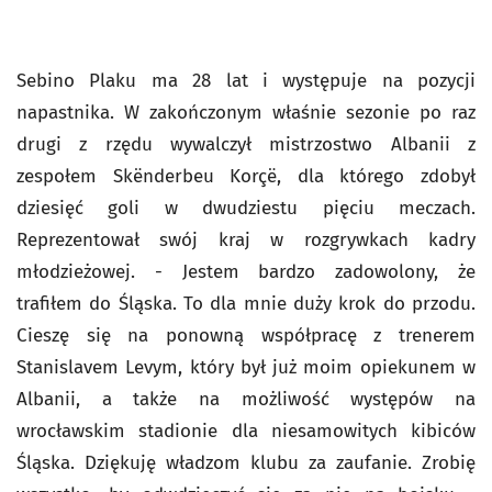
Sebino Plaku ma 28 lat i występuje na pozycji
napastnika. W zakończonym właśnie sezonie po raz
drugi z rzędu wywalczył mistrzostwo Albanii z
zespołem Skënderbeu Korçë, dla którego zdobył
dziesięć goli w dwudziestu pięciu meczach.
Reprezentował swój kraj w rozgrywkach kadry
młodzieżowej. - Jestem bardzo zadowolony, że
trafiłem do Śląska. To dla mnie duży krok do przodu.
Cieszę się na ponowną współpracę z trenerem
Stanislavem Levym, który był już moim opiekunem w
Albanii, a także na możliwość występów na
wrocławskim stadionie dla niesamowitych kibiców
Śląska. Dziękuję władzom klubu za zaufanie. Zrobię