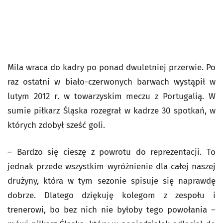
Mila wraca do kadry po ponad dwuletniej przerwie. Po
raz ostatni w biało-czerwonych barwach wystąpił w
lutym 2012 r. w towarzyskim meczu z Portugalią. W
sumie piłkarz Śląska rozegrał w kadrze 30 spotkań, w
których zdobył sześć goli.
– Bardzo się cieszę z powrotu do reprezentacji. To
jednak przede wszystkim wyróżnienie dla całej naszej
drużyny, która w tym sezonie spisuje się naprawdę
dobrze. Dlatego dziękuję kolegom z zespołu i
trenerowi, bo bez nich nie byłoby tego powołania –