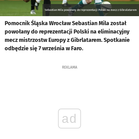
Sebastian Mila powołany do reprezentacji Polski na mecz z Gibralatarem
Pomocnik Śląska Wrocław Sebastian Mila został
powołany do reprezentacji Polski na eliminacyjny
mecz mistrzostw Europy z Gibrlatarem. Spotkanie
odbędzie się 7 września w Faro.
REKLAMA
ad