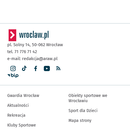
pl. Solny 14,
50-062
Wrocław
tel. 71 776 71 42
e-mail:
redakcja@araw.pl
Gwardia Wrocław
Obiekty sportowe we
Wrocławiu
Aktualności
Sport dla Dzieci
Rekreacja
Mapa strony
Kluby Sportowe