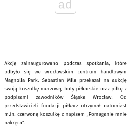
ad
Akcję zainaugurowano podczas spotkania, które
odbyło się we wrocławskim centrum handlowym
Magnolia Park. Sebastian Mila przekazał na aukcję
swoją koszulkę meczową, buty piłkarskie oraz piłkę z
podpisami zawodników Śląska Wrocław. Od
przedstawicieli fundacji piłkarz otrzymał natomiast
m.in. czerwoną koszulkę z napisem „Pomaganie mnie
nakręca”.