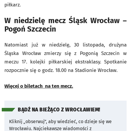
piłkarz.
W niedzielę mecz Śląsk Wrocław –
Pogoń Szczecin
Natomiast już w niedzielę, 30 listopada, drużyna
Śląska Wrocław zmierzy się z Pogonią Szczecin w
meczu 17. kolejki piłkarskiej ekstraklasy. Spotkanie
rozpocznie się o godz. 18.00 na Stadionie Wrocław.
Więcej o biletach na ten mecz.
BĄDŹ NA BIEŻĄCO Z WROCŁAWIEM!
Kliknij „obserwuj”, aby wiedzieć, co dzieje się we
Wrocławiu.
Najciekawsze wiadomości z