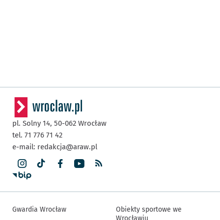
pl. Solny 14,
50-062
Wrocław
tel. 71 776 71 42
e-mail:
redakcja@araw.pl
Gwardia Wrocław
Obiekty sportowe we
Wrocławiu