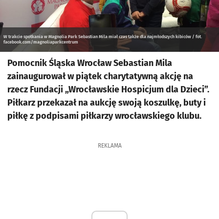
W trakcie spotkania w Magnolia Park Sebastian Mila miał czas także dla najmłodszych kibiców / fot.
facebook.com/magnoliaparkcentrum
Pomocnik Śląska Wrocław Sebastian Mila
zainaugurował w piątek charytatywną akcję na
rzecz Fundacji „Wrocławskie Hospicjum dla Dzieci”.
Piłkarz przekazał na aukcję swoją koszulkę, buty i
piłkę z podpisami piłkarzy wrocławskiego klubu.
REKLAMA