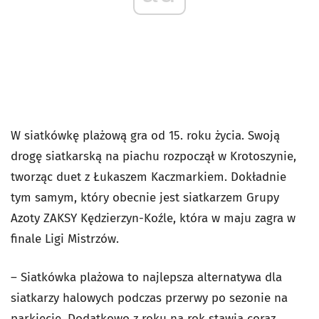
W siatkówkę plażową gra od 15. roku życia. Swoją
drogę siatkarską na piachu rozpoczął w Krotoszynie,
tworząc duet z Łukaszem Kaczmarkiem. Dokładnie
tym samym, który obecnie jest siatkarzem Grupy
Azoty ZAKSY Kędzierzyn-Koźle, która w maju zagra w
finale Ligi Mistrzów.
– Siatkówka plażowa to najlepsza alternatywa dla
siatkarzy halowych podczas przerwy po sezonie na
parkiecie. Dodatkowo z roku na rok stawia coraz