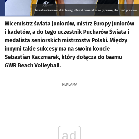
Sebastian Kaczmarek (z lewej) i Paweł Lewandowski (z prawej) fot. mat. prasowe
Wicemistrz świata juniorów, mistrz Europy juniorów
i kadetów, a do tego uczestnik Pucharów Świata i
medalista seniorskich mistrzostw Polski. Między
innymi takie sukcesy ma na swoim koncie
Sebastian Kaczmarek, który dołącza do teamu
GWR Beach Volleyball.
REKLAMA
ad