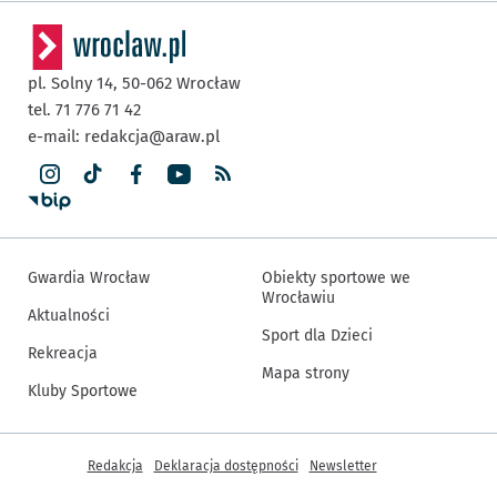
pl. Solny 14,
50-062
Wrocław
tel. 71 776 71 42
e-mail:
redakcja@araw.pl
Gwardia Wrocław
Obiekty sportowe we
Wrocławiu
Aktualności
Sport dla Dzieci
Rekreacja
Mapa strony
Kluby Sportowe
Inne informacje
Redakcja
Deklaracja dostępności
Newsletter