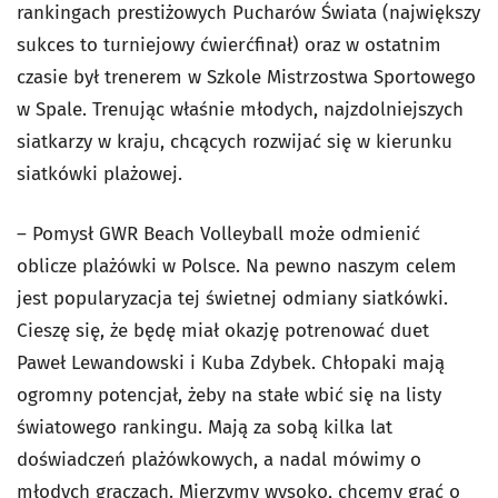
rankingach prestiżowych Pucharów Świata (największy
sukces to turniejowy ćwierćfinał) oraz w ostatnim
czasie był trenerem w Szkole Mistrzostwa Sportowego
w Spale. Trenując właśnie młodych, najzdolniejszych
siatkarzy w kraju, chcących rozwijać się w kierunku
siatkówki plażowej.
– Pomysł GWR Beach Volleyball może odmienić
oblicze plażówki w Polsce. Na pewno naszym celem
jest popularyzacja tej świetnej odmiany siatkówki.
Cieszę się, że będę miał okazję potrenować duet
Paweł Lewandowski i Kuba Zdybek. Chłopaki mają
ogromny potencjał, żeby na stałe wbić się na listy
światowego rankingu. Mają za sobą kilka lat
doświadczeń plażówkowych, a nadal mówimy o
młodych graczach. Mierzymy wysoko, chcemy grać o