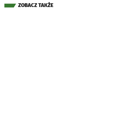
ZOBACZ TAKŻE