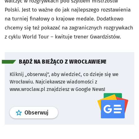
walczyć w rozgrywkach pod szyldem mistrzostw
Polski. Jest to ważne do jak najlepszego rozstawienia
na turniej finałowy o krajowe medale. Dodatkowo
chcemy się też pokazać na zagranicznych rozgrywkach
z cyklu World Tour – kwituje trener Gwardzistów.
BĄDŹ NA BIEŻĄCO Z WROCŁAWIEM!
Kliknij „obserwuj”, aby wiedzieć, co dzieje się we
Wrocławiu.
Najciekawsze wiadomości z
www.wroclaw.pl znajdziesz w Google News!
profil
google news
serwisu wroclaw
Obserwuj