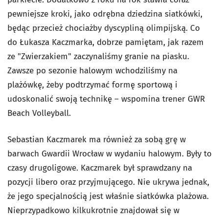
pewniejsze kroki, jako odrębna dziedzina siatkówki,
będąc przecież chociażby dyscypliną olimpijską. Co
do Łukasza Kaczmarka, dobrze pamiętam, jak razem
ze "Zwierzakiem" zaczynaliśmy granie na piasku.
Zawsze po sezonie halowym wchodziliśmy na
plażówkę, żeby podtrzymać formę sportową i
udoskonalić swoją technikę – wspomina trener GWR
Beach Volleyball.
Sebastian Kaczmarek ma również za sobą grę w
barwach Gwardii Wrocław w wydaniu halowym. Były to
czasy drugoligowe. Kaczmarek był sprawdzany na
pozycji libero oraz przyjmującego. Nie ukrywa jednak,
że jego specjalnością jest właśnie siatkówka plażowa.
Nieprzypadkowo kilkukrotnie znajdował się w