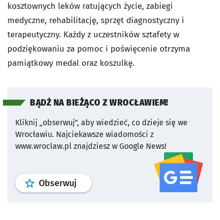
kosztownych leków ratujących życie, zabiegi
medyczne, rehabilitację, sprzęt diagnostyczny i
terapeutyczny. Każdy z uczestników sztafety w
podziękowaniu za pomoc i poświęcenie otrzyma
pamiątkowy medal oraz koszulkę.
BĄDŹ NA BIEŻĄCO Z WROCŁAWIEM!
Kliknij „obserwuj”, aby wiedzieć, co dzieje się we
Wrocławiu.
Najciekawsze wiadomości z
www.wroclaw.pl znajdziesz w Google News!
profil
google news
serwisu wroclaw
Obserwuj