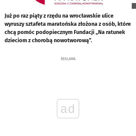
Już po raz piąty z rzędu na wrocławskie ulice
wyruszy sztafeta maratońska złożona z osób, które
chcą pomóc podopiecznym Fundacji „Na ratunek
dzieciom z chorobą nowotworową”.
REKLAMA
ad