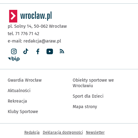
pl. Solny 14,
50-062
Wrocław
tel. 71 776 71 42
e-mail:
redakcja@araw.pl
Gwardia Wrocław
Obiekty sportowe we
Wrocławiu
Aktualności
Sport dla Dzieci
Rekreacja
Mapa strony
Kluby Sportowe
Inne informacje
Redakcja
Deklaracja dostępności
Newsletter