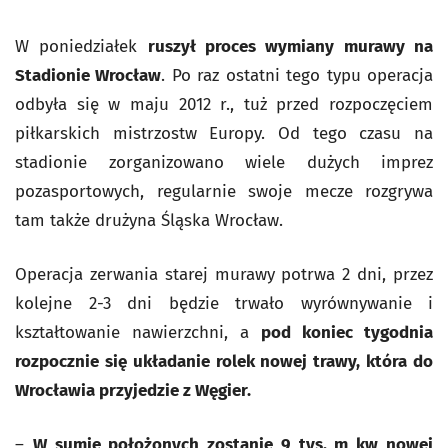
W poniedziałek
ruszył proces wymiany murawy na
Stadionie Wrocław
. Po raz ostatni tego typu operacja
odbyła się w maju 2012 r., tuż przed rozpoczęciem
piłkarskich mistrzostw Europy. Od tego czasu na
stadionie zorganizowano wiele dużych imprez
pozasportowych, regularnie swoje mecze rozgrywa
tam także drużyna Śląska Wrocław.
Operacja zerwania starej murawy potrwa 2 dni, przez
kolejne 2-3 dni będzie trwało wyrównywanie i
kształtowanie nawierzchni, a
pod koniec tygodnia
rozpocznie się układanie rolek nowej trawy, która do
Wrocławia przyjedzie z Węgier.
–
W sumie położonych zostanie 9 tys. m kw nowej