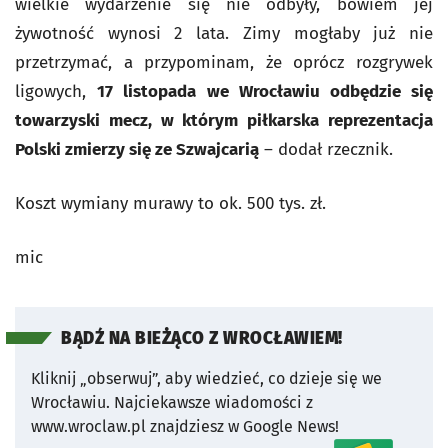
wielkie wydarzenie się nie odbyły, bowiem jej
żywotność wynosi 2 lata. Zimy mogłaby już nie
przetrzymać, a przypominam, że oprócz rozgrywek
ligowych,
17 listopada we Wrocławiu odbędzie się
towarzyski mecz, w którym piłkarska reprezentacja
Polski zmierzy się ze Szwajcarią
– dodał rzecznik.
Koszt wymiany murawy to ok. 500 tys. zł.
mic
BĄDŹ NA BIEŻĄCO Z WROCŁAWIEM!
Kliknij „obserwuj”, aby wiedzieć, co dzieje się we
Wrocławiu.
Najciekawsze wiadomości z
www.wroclaw.pl znajdziesz w Google News!