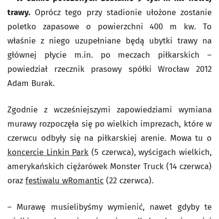
trawy.
Oprócz tego przy stadionie ułożone zostanie
poletko zapasowe o powierzchni 400 m kw. To
właśnie z niego uzupełniane będą ubytki trawy na
głównej płycie m.in. po meczach piłkarskich –
powiedział rzecznik prasowy spółki Wrocław 2012
Adam Burak.
Zgodnie z wcześniejszymi zapowiedziami wymiana
murawy rozpoczęła się po wielkich imprezach, które w
czerwcu odbyły się na piłkarskiej arenie. Mowa tu o
koncercie Linkin Park
(5 czerwca), wyścigach wielkich,
amerykańskich ciężarówek Monster Truck (14 czerwca)
oraz
festiwalu wRomantic
(22 czerwca).
– Murawę musielibyśmy wymienić, nawet gdyby te