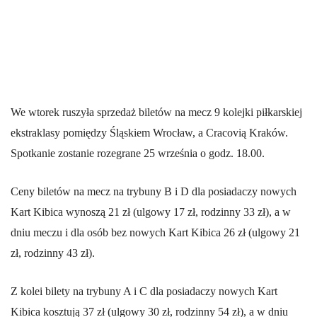
We wtorek ruszyła sprzedaż biletów na mecz 9 kolejki piłkarskiej
ekstraklasy pomiędzy Śląskiem Wrocław, a Cracovią Kraków.
Spotkanie zostanie rozegrane 25 września o godz. 18.00.
Ceny biletów na mecz na trybuny B i D dla posiadaczy nowych
Kart Kibica wynoszą 21 zł (ulgowy 17 zł, rodzinny 33 zł), a w
dniu meczu i dla osób bez nowych Kart Kibica 26 zł (ulgowy 21
zł, rodzinny 43 zł).
Z kolei bilety na trybuny A i C dla posiadaczy nowych Kart
Kibica kosztują 37 zł (ulgowy 30 zł, rodzinny 54 zł), a w dniu