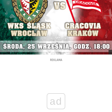
REKLAMA
ad