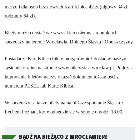
meczu i dla osób bez nowych Kart Kibica 42 zł (ulgowy 34 zł,
rodzinny 64 zł).
Bilety można dostać we wszystkich osiemnastu punktach
sprzedaży na terenie Wrocławia, Dolnego Śląska i Opolszczyzny.
Posiadacze Kart Kibica bilety mogą również dostać w naszym
systemie on-line na stronie www.bilety.slaskwroclaw.pl. Podczas
kupowania biletów należy okazać dokument tożsamości z
numerem PESEL lub Kartę Kibica.
W sprzedaży są także bilety na najbliższe spotkanie Śląska z
Lechem Poznań, które odbędzie się w sobotę o godz. 18.00.
BĄDŹ NA BIEŻĄCO Z WROCŁAWIEM!