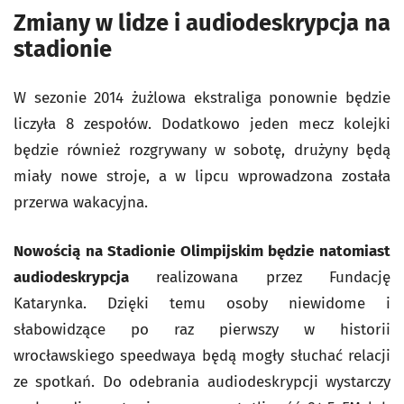
Zmiany w lidze i audiodeskrypcja na
stadionie
W sezonie 2014 żużlowa ekstraliga ponownie będzie
liczyła 8 zespołów. Dodatkowo jeden mecz kolejki
będzie również rozgrywany w sobotę, drużyny będą
miały nowe stroje, a w lipcu wprowadzona została
przerwa wakacyjna.
Nowością na Stadionie Olimpijskim będzie natomiast
audiodeskrypcja
realizowana przez Fundację
Katarynka. Dzięki temu osoby niewidome i
słabowidzące po raz pierwszy w historii
wrocławskiego speedwaya będą mogły słuchać relacji
ze spotkań. Do odebrania audiodeskrypcji wystarczy