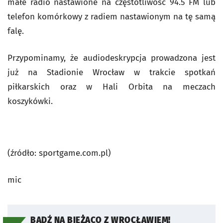
małe radio nastawione na częstotliwość 94.5 FM lub
telefon komórkowy z radiem nastawionym na tę samą
falę.
Przypominamy, że audiodeskrypcja prowadzona jest
już na Stadionie Wrocław w trakcie spotkań
piłkarskich oraz w Hali Orbita na meczach
koszykówki.
(źródło: sportgame.com.pl)
mic
BĄDŹ NA BIEŻĄCO Z WROCŁAWIEM!