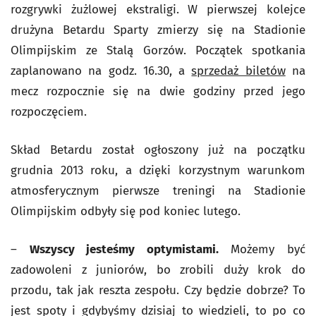
rozgrywki żużlowej ekstraligi. W pierwszej kolejce
drużyna Betardu Sparty zmierzy się na Stadionie
Olimpijskim ze Stalą Gorzów. Początek spotkania
zaplanowano na godz. 16.30, a
sprzedaż biletów
na
mecz rozpocznie się na dwie godziny przed jego
rozpoczęciem.
Skład Betardu został ogłoszony już na początku
grudnia 2013 roku, a dzięki korzystnym warunkom
atmosferycznym pierwsze treningi na Stadionie
Olimpijskim odbyły się pod koniec lutego.
–
Wszyscy jesteśmy optymistami.
Możemy być
zadowoleni z juniorów, bo zrobili duży krok do
przodu, tak jak reszta zespołu. Czy będzie dobrze? To
jest spoty i gdybyśmy dzisiaj to wiedzieli, to po co