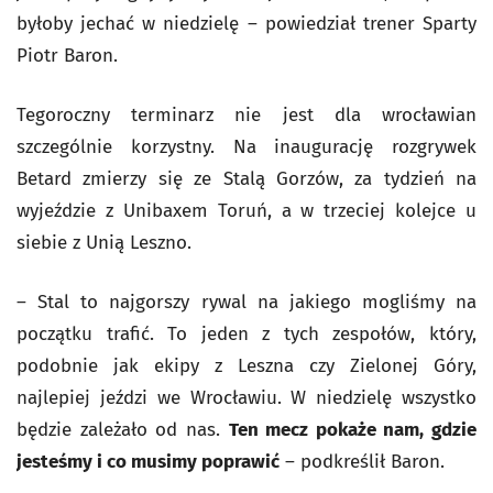
byłoby jechać w niedzielę – powiedział trener Sparty
Piotr Baron.
Tegoroczny terminarz nie jest dla wrocławian
szczególnie korzystny. Na inaugurację rozgrywek
Betard zmierzy się ze Stalą Gorzów, za tydzień na
wyjeździe z Unibaxem Toruń, a w trzeciej kolejce u
siebie z Unią Leszno.
– Stal to najgorszy rywal na jakiego mogliśmy na
początku trafić. To jeden z tych zespołów, który,
podobnie jak ekipy z Leszna czy Zielonej Góry,
najlepiej jeździ we Wrocławiu. W niedzielę wszystko
będzie zależało od nas.
Ten mecz pokaże nam, gdzie
jesteśmy i co musimy poprawić
– podkreślił Baron.