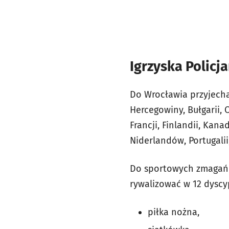
Igrzyska Polic
Do Wrocławia przyjecha
Hercegowiny, Bułgarii, Cy
Francji, Finlandii, Kan
Niderlandów, Portugalii,
Do sportowych zmagań d
rywalizować w 12 dyscy
piłka nożna,