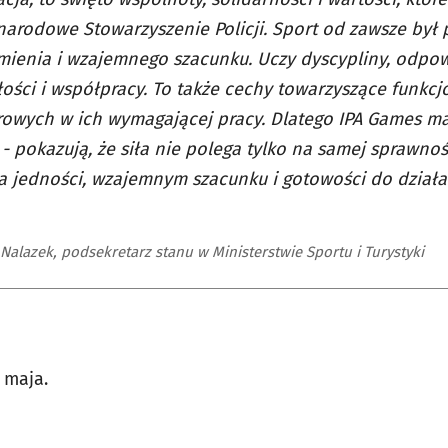
arodowe Stowarzyszenie Policji. Sport od zawsze był 
ienia i wzajemnego szacunku. Uczy dyscypliny, odpow
ości i współpracy. To także cechy towarzyszące funkc
owych w ich wymagającej pracy. Dlatego IPA Games ma
- pokazują, że siła nie polega tylko na samej sprawnośc
a jedności, wzajemnym szacunku i gotowości do działa
Nalazek, podsekretarz stanu w Ministerstwie Sportu i Turystyki
 maja.