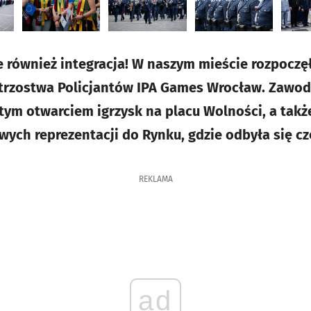
le również integracja! W naszym mieście rozpoczęł
rzostwa Policjantów IPA Games Wrocław. Zawod
tym otwarciem igrzysk na placu Wolności, a ta
ch reprezentacji do Rynku, gdzie odbyła się czę
REKLAMA
ad