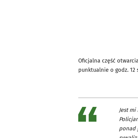
Oficjalna część otwarci
punktualnie o godz. 12 
Jest mi
Policja
ponad g
rywaliz