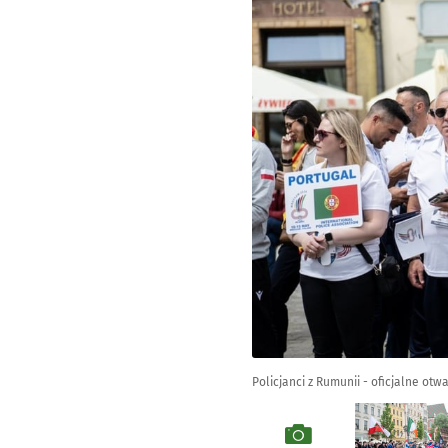
Policjanci z Rumunii - oficjalne otwa