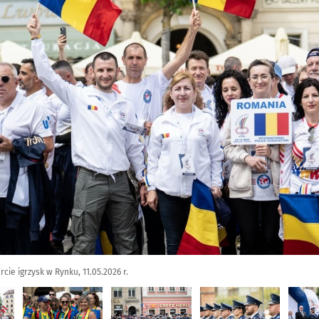
rcie igrzysk w Rynku, 11.05.2026 r.