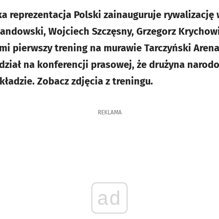
ka reprezentacja Polski zainauguruje rywalizację
ndowski, Wojciech Szczęsny, Grzegorz Krychowia
imi pierwszy trening na murawie Tarczyński Arena
ział na konferencji prasowej, że drużyna narodo
adzie. Zobacz zdjęcia z treningu.
REKLAMA
ad