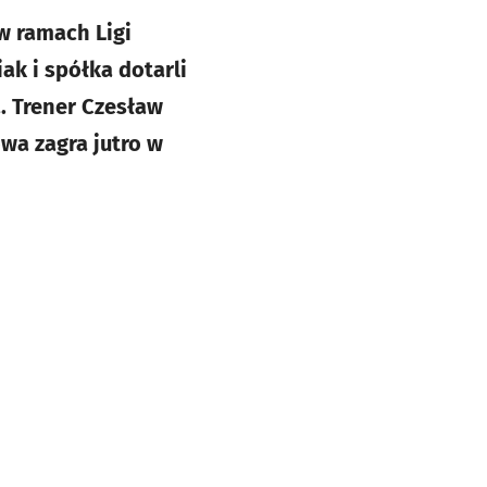
 w ramach Ligi
k i spółka dotarli
. Trener Czesław
wa zagra jutro w