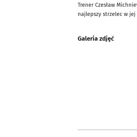
Trener Czesław Michniew
najlepszy strzelec w je
Galeria zdjęć