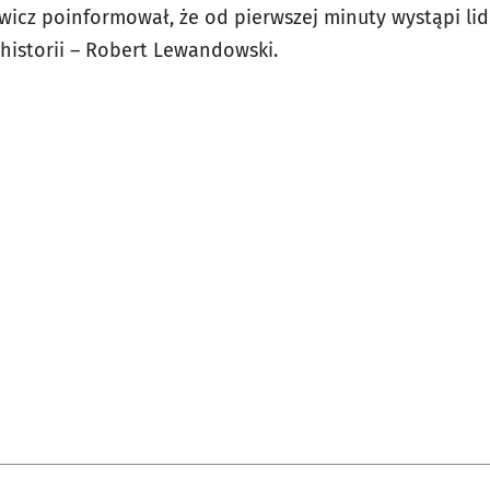
icz poinformował, że od pierwszej minuty wystąpi lider
j historii – Robert Lewandowski.