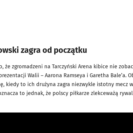
wski zagra od początku
o, że zgromadzeni na Tarczyński Arena kibice nie zob
rezentacji Walii – Aarona Ramseya i Garetha Bale’a. O
ę, kiedy to ich drużyna zagra niezwykle istotny mecz 
oznacza to jednak, że polscy piłkarze zlekceważą rywali