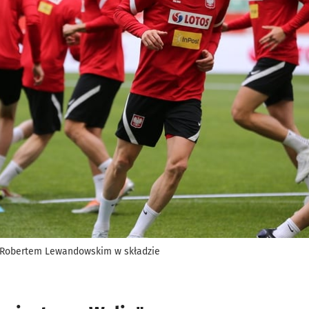
z Robertem Lewandowskim w składzie