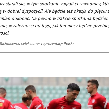
y starali się, w tym spotkaniu zagrali ci zawodnicy, kt
 są w dobrej dyspozycji. Ale będzie też okazja do pięciu
 zmian dokonać. Na pewno w trakcie spotkania będzie
nie, w zależności od tego, jak ten mecz będzie przebieg
ości.
ichniewicz, selekcjoner reprezentacji Polski