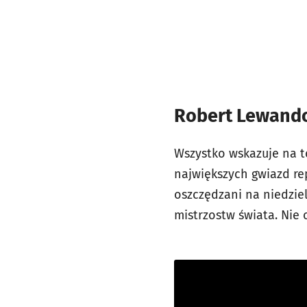
Robert Lewando
Wszystko wskazuje na t
największych gwiazd rep
oszczędzani na niedziel
mistrzostw świata. Nie 