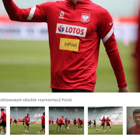
odstawowym składzie reprezentacji Polski