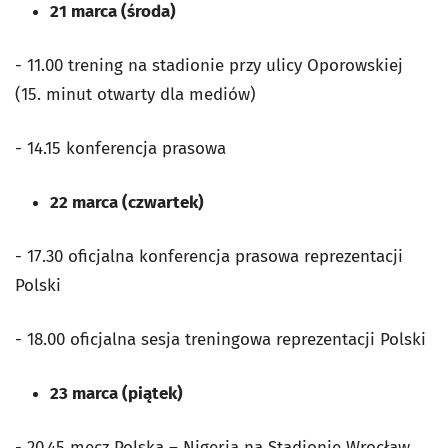
21 marca (środa)
- 11.00 trening na stadionie przy ulicy Oporowskiej
(15. minut otwarty dla mediów)
- 14.15 konferencja prasowa
22 marca (czwartek)
- 17.30 oficjalna konferencja prasowa reprezentacji
Polski
- 18.00 oficjalna sesja treningowa reprezentacji Polski
23 marca (piątek)
- 20.45 mecz Polska – Nigeria na Stadionie Wrocław