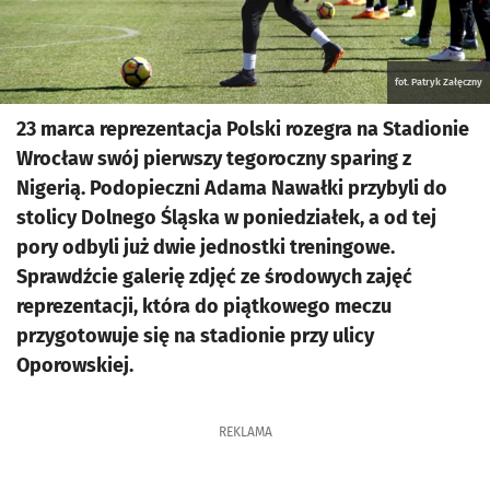
fot. Patryk Załęczny
23 marca reprezentacja Polski rozegra na Stadionie
Wrocław swój pierwszy tegoroczny sparing z
Nigerią. Podopieczni Adama Nawałki przybyli do
stolicy Dolnego Śląska w poniedziałek, a od tej
pory odbyli już dwie jednostki treningowe.
Sprawdźcie galerię zdjęć ze środowych zajęć
reprezentacji, która do piątkowego meczu
przygotowuje się na stadionie przy ulicy
Oporowskiej.
REKLAMA