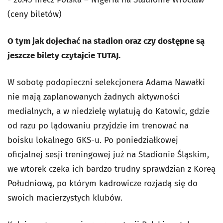
(ceny biletów)
O tym jak dojechać na stadion oraz czy dostępne są
jeszcze bilety czytajcie
TUTAJ
.
W sobotę podopieczni selekcjonera Adama Nawałki
nie mają zaplanowanych żadnych aktywności
medialnych, a w niedzielę wylatują do Katowic, gdzie
od razu po lądowaniu przyjdzie im trenować na
boisku lokalnego GKS-u. Po poniedziałkowej
oficjalnej sesji treningowej już na Stadionie Śląskim,
we wtorek czeka ich bardzo trudny sprawdzian z Koreą
Południową, po którym kadrowicze rozjadą się do
swoich macierzystych klubów.