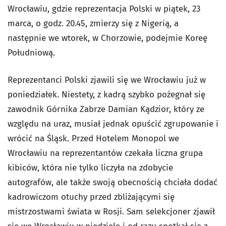
Wrocławiu, gdzie reprezentacja Polski w piątek, 23
marca, o godz. 20.45, zmierzy się z Nigerią, a
następnie we wtorek, w Chorzowie, podejmie Koreę
Południową.
Reprezentanci Polski zjawili się we Wrocławiu już w
poniedziałek. Niestety, z kadrą szybko pożegnał się
zawodnik Górnika Zabrze Damian Kądzior, który ze
względu na uraz, musiał jednak opuścić zgrupowanie i
wrócić na Śląsk. Przed Hotelem Monopol we
Wrocławiu na reprezentantów czekała liczna grupa
kibiców, która nie tylko liczyła na zdobycie
autografów, ale także swoją obecnością chciała dodać
kadrowiczom otuchy przed zbliżającymi się
mistrzostwami świata w Rosji. Sam selekcjoner zjawił