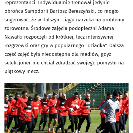
reprezentanci. Indywidualnie trenował jedynie
obrońca Sampdorii Bartosz Bereszyński, co mogło
sugerować, że w dalszym ciągu narzeka na problemy
zdrowotne. Środowe zajęcia podopieczni Adama
Nawałki rozpoczęli od krótkiej, lecz intensywnej
rozgrzewki oraz gry w popularnego "dziadka". Dalsza
część zajęć była niedostępna dla mediów, gdyż
selekcjoner nie chciał zdradzać swojego pomysłu na
piątkowy mecz.