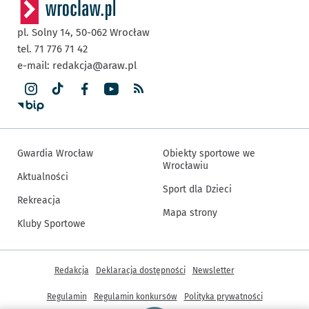
pl. Solny 14,
50-062
Wrocław
tel. 71 776 71 42
e-mail:
redakcja@araw.pl
Gwardia Wrocław
Obiekty sportowe we
Wrocławiu
Aktualności
Sport dla Dzieci
Rekreacja
Mapa strony
Kluby Sportowe
Inne informacje
Redakcja
Deklaracja dostępności
Newsletter
Regulamin
Regulamin konkursów
Polityka prywatności