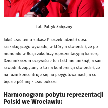
fot. Patryk Załęczny
Jakiś czas temu Łukasz Piszczek udzielił dość
zaskakującego wywiadu, w którym stwierdził, że po
mundialu w Rosji zakończy reprezentacyjną karierę.
Dziennikarzom oczywiście ten fakt nie umknął, a sam
zawodnik zapytany o to na konferencji stwierdził, ze
na razie koncentruje się na przygotowaniach, a co
będzie później - czas pokaże.
Harmonogram pobytu reprezentacji
Polski we Wrocławiu: