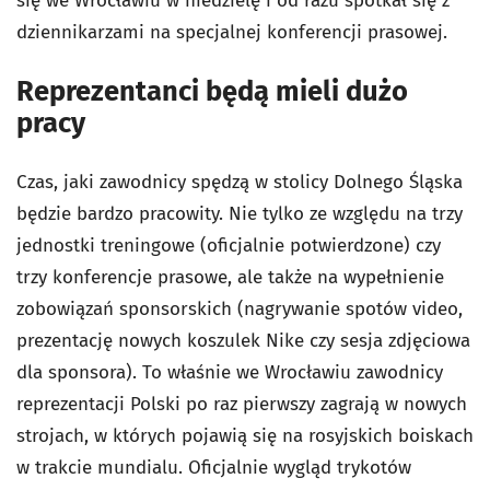
się we Wrocławiu w niedzielę i od razu spotkał się z
dziennikarzami na specjalnej konferencji prasowej.
Reprezentanci będą mieli dużo
pracy
Czas, jaki zawodnicy spędzą w stolicy Dolnego Śląska
będzie bardzo pracowity. Nie tylko ze względu na trzy
jednostki treningowe (oficjalnie potwierdzone) czy
trzy konferencje prasowe, ale także na wypełnienie
zobowiązań sponsorskich (nagrywanie spotów video,
prezentację nowych koszulek Nike czy sesja zdjęciowa
dla sponsora). To właśnie we Wrocławiu zawodnicy
reprezentacji Polski po raz pierwszy zagrają w nowych
strojach, w których pojawią się na rosyjskich boiskach
w trakcie mundialu. Oficjalnie wygląd trykotów