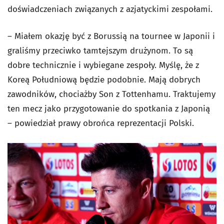
doświadczeniach związanych z azjatyckimi zespołami.
– Miałem okazję być z Borussią na tournee w Japonii i
graliśmy przeciwko tamtejszym drużynom. To są
dobre technicznie i wybiegane zespoły. Myślę, że z
Koreą Południową będzie podobnie. Mają dobrych
zawodników, chociażby Son z Tottenhamu. Traktujemy
ten mecz jako przygotowanie do spotkania z Japonią
– powiedział prawy obrońca reprezentacji Polski.