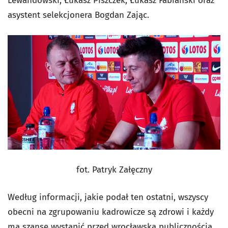
Lewandowski, Łukasz Piszczek, Łukasz Fabiański oraz
asystent selekcjonera Bogdan Zając.
fot. Patryk Załęczny
Według informacji, jakie podał ten ostatni, wszyscy
obecni na zgrupowaniu kadrowicze są zdrowi i każdy
ma szansę wystąpić przed wrocławską publicznością.