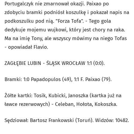
Portugalczyk nie zmarnował okazji. Paixao po
zdobyciu bramki podniósł koszulkę i pokazał napis na
podkoszulku pod nią. "Forza Tofa". - Tego gola
dedykuje mojemu wujkowi, który jest chory na raka.
Ma na imię Tony, ale wszyscy mówimy na niego Tofas
- opowiadał Flavio.
ZAGŁĘBIE LUBIN - ŚLĄSK WROCŁAW 1:1 (0:0).
Bramki: 1:0 Papadopulos (49), 1:1 F. Paixao (79).
Żółte kartki: Tosik, Kubicki, Janoszka (kartka już na
ławce rezerwowych) - Celeban, Hołota, Kokoszka.
Sędziował: Bartosz Frankowski (Toruń). Widzów: 10482.