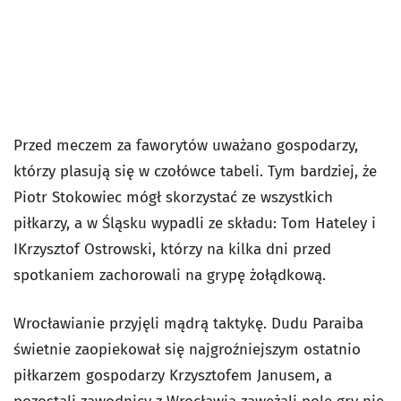
Przed meczem za faworytów uważano gospodarzy,
którzy plasują się w czołówce tabeli. Tym bardziej, że
Piotr Stokowiec mógł skorzystać ze wszystkich
piłkarzy, a w Śląsku wypadli ze składu: Tom Hateley i
IKrzysztof Ostrowski, którzy na kilka dni przed
spotkaniem zachorowali na grypę żołądkową.
Wrocławianie przyjęli mądrą taktykę. Dudu Paraiba
świetnie zaopiekował się najgroźniejszym ostatnio
piłkarzem gospodarzy Krzysztofem Janusem, a