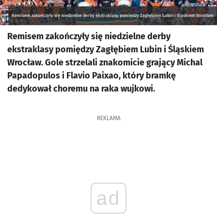
Remisem zakończyły się niedzielne derby ekstraklasy pomiędzy Zagłębiem Lubin i Śląskiem Wrocław
Remisem zakończyły się niedzielne derby
ekstraklasy pomiędzy Zagłębiem Lubin i Śląskiem
Wrocław. Gole strzelali znakomicie grający Michal
Papadopulos i Flavio Paixao, który bramkę
dedykował choremu na raka wujkowi.
REKLAMA
ad