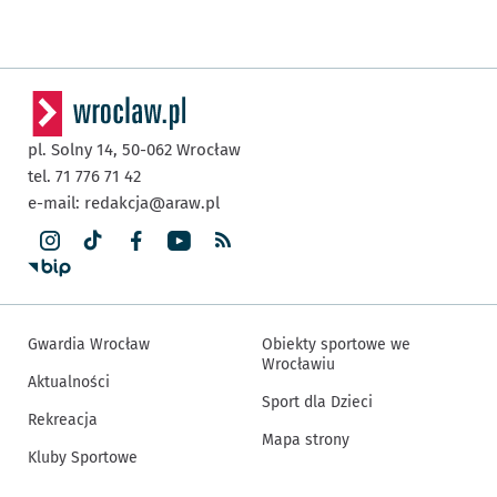
pl. Solny 14,
50-062
Wrocław
tel. 71 776 71 42
e-mail:
redakcja@araw.pl
Gwardia Wrocław
Obiekty sportowe we
Wrocławiu
Aktualności
Sport dla Dzieci
Rekreacja
Mapa strony
Kluby Sportowe