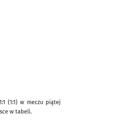
:1 (1:1) w meczu piątej
sce w tabeli.