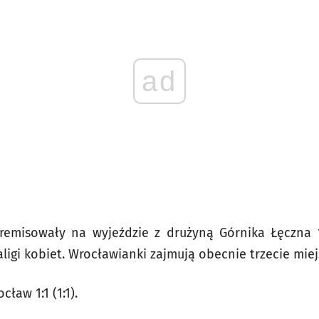
ad
remisowały na wyjeździe z drużyną Górnika Łęczna 1
raligi kobiet. Wrocławianki zajmują obecnie trzecie miej
ław 1:1 (1:1).