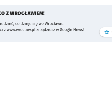
CO Z WROCŁAWIEM!
wiedzieć, co dzieje się we Wrocławiu.
i z www.wroclaw.pl znajdziesz w Google News!