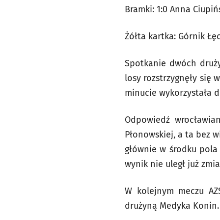
Bramki: 1:0 Anna Ciupińs
Żółta kartka: Górnik Łę
Spotkanie dwóch drużyn
losy rozstrzygnęły się
minucie wykorzystała d
Odpowiedź wrocławiane
Płonowskiej, a ta bez 
głównie w środku pola 
wynik nie uległ już zmia
W kolejnym meczu AZS
drużyną Medyka Konin.