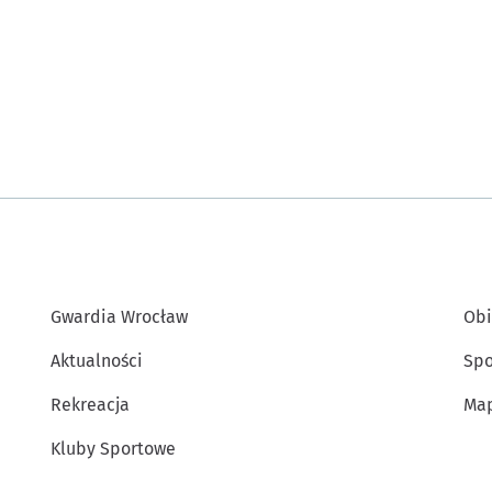
Gwardia Wrocław
Obi
Aktualności
Spo
Rekreacja
Map
Kluby Sportowe