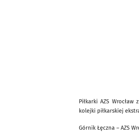
Piłkarki AZS Wrocław z
kolejki piłkarskiej ekst
Górnik Łęczna – AZS Wroc