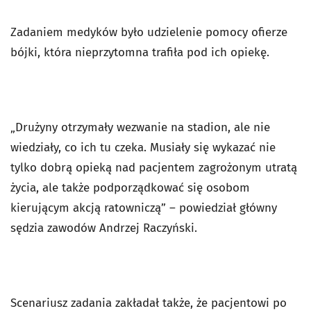
Zadaniem medyków było udzielenie pomocy ofierze
bójki, która nieprzytomna trafiła pod ich opiekę.
„Drużyny otrzymały wezwanie na stadion, ale nie
wiedziały, co ich tu czeka. Musiały się wykazać nie
tylko dobrą opieką nad pacjentem zagrożonym utratą
życia, ale także podporządkować się osobom
kierującym akcją ratowniczą” – powiedział główny
sędzia zawodów Andrzej Raczyński.
Scenariusz zadania zakładał także, że pacjentowi po