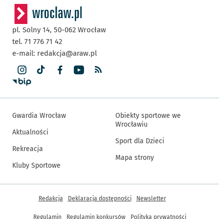
pl. Solny 14,
50-062
Wrocław
tel. 71 776 71 42
e-mail:
redakcja@araw.pl
Gwardia Wrocław
Obiekty sportowe we
Wrocławiu
Aktualności
Sport dla Dzieci
Rekreacja
Mapa strony
Kluby Sportowe
Inne informacje
Redakcja
Deklaracja dostępności
Newsletter
Regulamin
Regulamin konkursów
Polityka prywatności