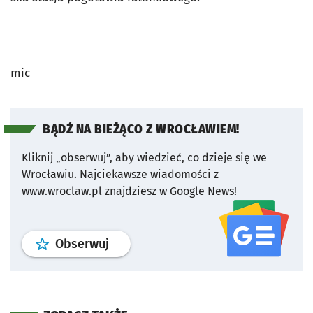
mic
BĄDŹ NA BIEŻĄCO Z WROCŁAWIEM!
Kliknij „obserwuj”, aby wiedzieć, co dzieje się we
Wrocławiu.
Najciekawsze wiadomości z
www.wroclaw.pl znajdziesz w Google News!
profil
google news
serwisu wroclaw
Obserwuj