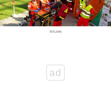
REKLAMA
ad