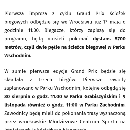
Pierwsza impreza z cyklu Grand Prix ścieżek
biegowych odbędzie się we Wrocławiu już 17 maja o
godzinie 11:00. Biegacze, którzy zapiszą się do
programu, będą musieli pokonać
dystans 5700
metrów, czyli dwie pętle na ścieżce biegowej w Parku
Wschodnim.
W sumie pierwsza edycja Grand Prix będzie się
składała z trzech biegów. Pierwsze zawody
zaplanowano w Parku Wschodnim, kolejne odbędą się
30 sierpnia o godz. 11.00 w Parku Grabiszyńskim
i
9
listopada również o godz. 11:00 w Parku Zachodnim
.
Zawodnicy będą mieli do pokonania trasy wyznaczoną
przez wrocławskie Młodzieżowe Centrum Sportu na