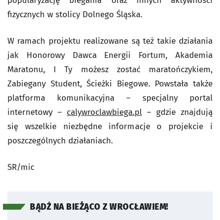
popularyzację biegania oraz innych aktywności
fizycznych w stolicy Dolnego Śląska.
W ramach projektu realizowane są też takie działania
jak Honorowy Dawca Energii Fortum, Akademia
Maratonu, I Ty możesz zostać maratończykiem,
Zabiegany Student, Ścieżki Biegowe. Powstała także
platforma komunikacyjna – specjalny portal
internetowy –
calywroclawbiega.pl
– gdzie znajdują
się wszelkie niezbędne informacje o projekcie i
poszczególnych działaniach.
SR/mic
BĄDŹ NA BIEŻĄCO Z WROCŁAWIEM!