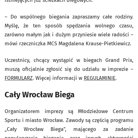
istniejących już ścieżkach biegowych.
– Do wspólnego biegania zapraszamy całe rodziny.
Myślę, że ten sposób spędzania wolnego czasu,
zarówno małym jak i dużym przyniesie wiele radości –
mówi rzeczniczka MCS Magdalena Krause-Pietkiewicz.
Uczestnicy, chcący wystąpić w biegach Grand Prix,
muszą oficjalnie zgłosić się do udziału w imprezie –
FORMULARZ
. Więcej informacji w
REGULAMINIE
.
Cały Wrocław Biega
Organizatorem imprezy są Młodzieżowe Centrum
Sportu i miasto Wrocław. Zawody są częścią programu
„Cały Wrocław Biega”, mającego za zadanie