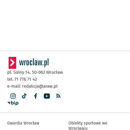
pl. Solny 14,
50-062
Wrocław
tel. 71 776 71 42
e-mail:
redakcja@araw.pl
Gwardia Wrocław
Obiekty sportowe we
Wrocławiu