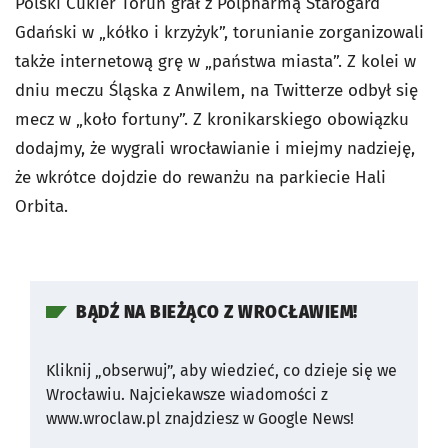
Polski Cukier Toruń grał z Polpharmą Starogard
Gdański w „kółko i krzyżyk”, torunianie zorganizowali
także internetową grę w „państwa miasta”. Z kolei w
dniu meczu Śląska z Anwilem, na Twitterze odbył się
mecz w „koło fortuny”. Z kronikarskiego obowiązku
dodajmy, że wygrali wrocławianie i miejmy nadzieję,
że wkrótce dojdzie do rewanżu na parkiecie Hali
Orbita.
BĄDŹ NA BIEŻĄCO Z WROCŁAWIEM!
Kliknij „obserwuj”, aby wiedzieć, co dzieje się we
Wrocławiu.
Najciekawsze wiadomości z
www.wroclaw.pl znajdziesz w Google News!