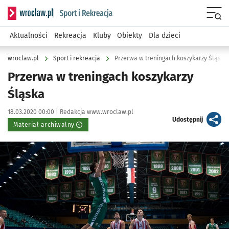
Serwis informacyjny wroclaw.pl podserwis: Sport i rekreacja
Menu
Aktualności
Rekreacja
Kluby
Obiekty
Dla dzieci
wroclaw.pl
Sport i rekreacja
Przerwa w treningach koszykarzy Śląska
Przerwa w treningach koszykarzy
Śląska
Data publikacji:
Autor:
18.03.2020 00:00 |
Redakcja www.wroclaw.pl
artykuł
Udostępnij
Materiał archiwalny
Kliknij, aby powiększyć