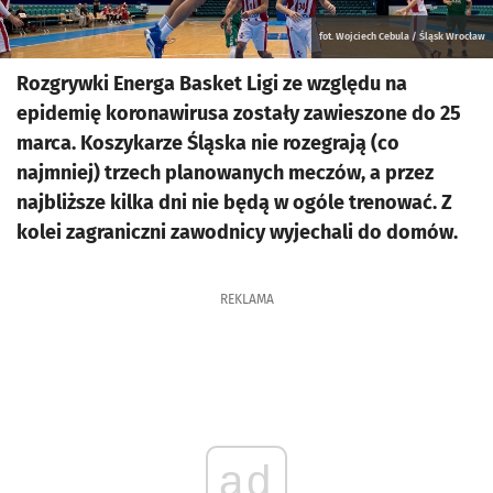
fot. Wojciech Cebula / Śląsk Wrocław
Rozgrywki Energa Basket Ligi ze względu na
epidemię koronawirusa zostały zawieszone do 25
marca. Koszykarze Śląska nie rozegrają (co
najmniej) trzech planowanych meczów, a przez
najbliższe kilka dni nie będą w ogóle trenować. Z
kolei zagraniczni zawodnicy wyjechali do domów.
REKLAMA
ad