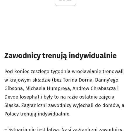
Zawodnicy trenują indywidualnie
Pod koniec zeszłego tygodnia wrocławianie trenowali
w krajowym składzie (bez Torina Dorna, Danny’ego
Gibsona, Michaela Humpreya, Andrew Chrabascza i
Devoe Josepha) i były to na razie ostatnie zajęcia
Śląska. Zagraniczni zawodnicy wyjechali do domów, a
Polacy trenują indywidualnie.
– Sytuacja nie jest łatwa. Nasi zagraniczni zawodnicy