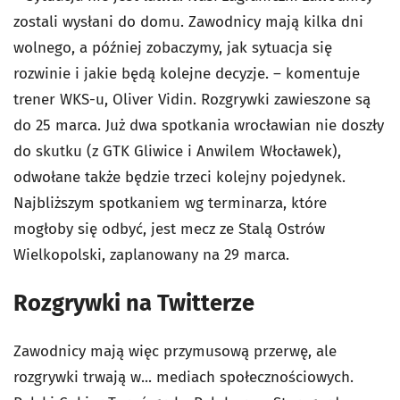
zostali wysłani do domu. Zawodnicy mają kilka dni
wolnego, a później zobaczymy, jak sytuacja się
rozwinie i jakie będą kolejne decyzje. – komentuje
trener WKS-u, Oliver Vidin. Rozgrywki zawieszone są
do 25 marca. Już dwa spotkania wrocławian nie doszły
do skutku (z GTK Gliwice i Anwilem Włocławek),
odwołane także będzie trzeci kolejny pojedynek.
Najbliższym spotkaniem wg terminarza, które
mogłoby się odbyć, jest mecz ze Stalą Ostrów
Wielkopolski, zaplanowany na 29 marca.
Rozgrywki na Twitterze
Zawodnicy mają więc przymusową przerwę, ale
rozgrywki trwają w... mediach społecznościowych.