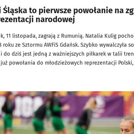
i Śląska to pierwsze powołanie na z
rezentacji narodowej
, 11 listopada, zagrają z Rumunią. Natalia Kulig pochod
18 roku ze Sztormu AWFiS Gdańsk. Szybko wywalczyła so
o dziś jest jedną z ważniejszych piłkarek w talii trene
już powołania do młodzieżowych reprezentacji Polski, 