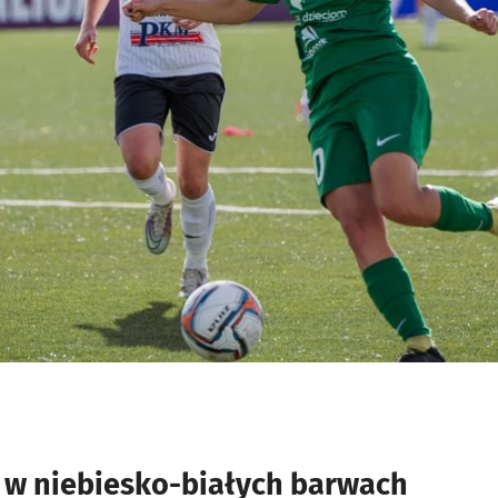
 w niebiesko-białych barwach