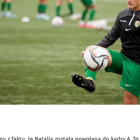
y z faktu, że Natalia została powołana do kadry A. To