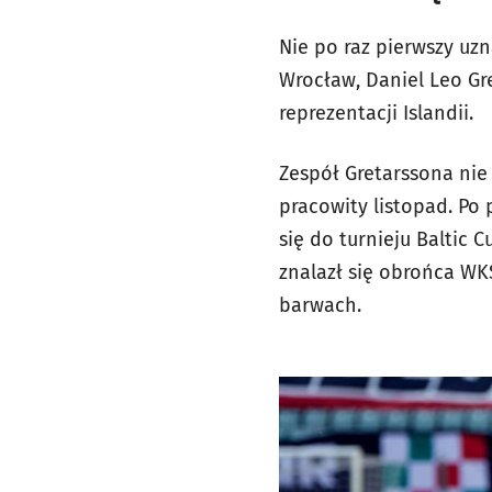
Nie po raz pierwszy uz
Wrocław, Daniel Leo Gr
reprezentacji Islandii.
Zespół Gretarssona nie
pracowity listopad. Po 
się do turnieju Baltic
znalazł się obrońca WK
barwach.