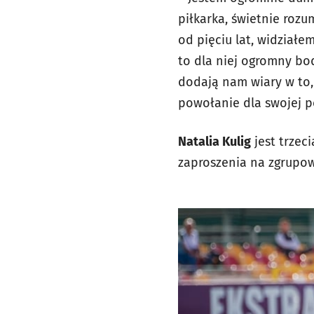
piłkarka, świetnie rozu
od pięciu lat, widziałe
to dla niej ogromny bod
dodają nam wiary w to,
powołanie dla swojej po
Natalia Kulig
jest trzec
zaproszenia na zgrupow