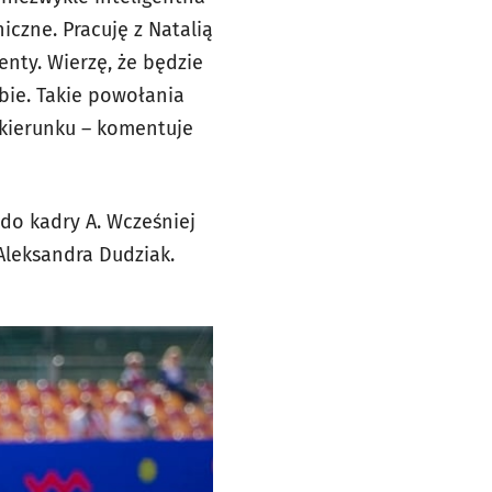
iczne. Pracuję z Natalią
enty. Wierzę, że będzie
ebie. Takie powołania
 kierunku – komentuje
 do kadry A. Wcześniej
Aleksandra Dudziak.