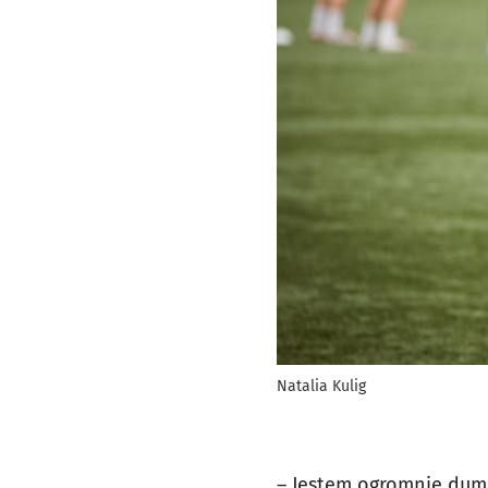
Natalia Kulig
– Jestem ogromnie dumn