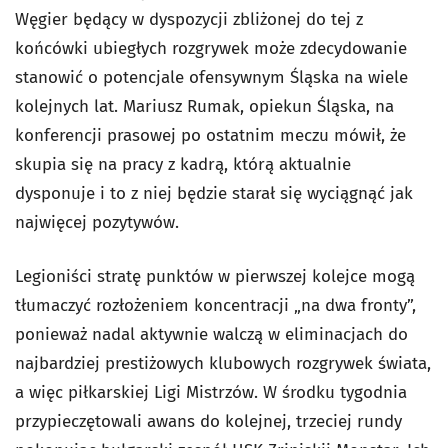
Węgier będący w dyspozycji zbliżonej do tej z
końcówki ubiegłych rozgrywek może zdecydowanie
stanowić o potencjale ofensywnym Śląska na wiele
kolejnych lat. Mariusz Rumak, opiekun Śląska, na
konferencji prasowej po ostatnim meczu mówił, że
skupia się na pracy z kadrą, którą aktualnie
dysponuje i to z niej będzie starał się wyciągnąć jak
najwięcej pozytywów.
Legioniści stratę punktów w pierwszej kolejce mogą
tłumaczyć rozłożeniem koncentracji „na dwa fronty”,
ponieważ nadal aktywnie walczą w eliminacjach do
najbardziej prestiżowych klubowych rozgrywek świata,
a więc piłkarskiej Ligi Mistrzów. W środku tygodnia
przypieczętowali awans do kolejnej, trzeciej rundy