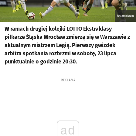
fot: archiwum
W ramach drugiej kolejki LOTTO Ekstraklasy
piłkarze Śląska Wrocław zmierzą się w Warszawie z
aktualnym mistrzem Legią. Pierwszy gwizdek
arbitra spotkania rozbrzmi w sobotę, 23 lipca
punktualnie o godzinie 20:30.
REKLAMA
ad