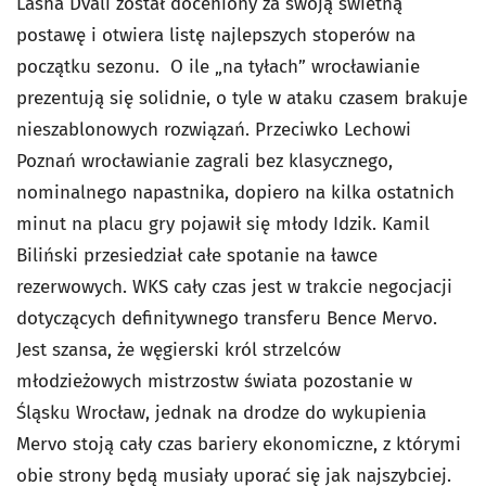
Lasha Dvali został doceniony za swoją świetną
postawę i otwiera listę najlepszych stoperów na
początku sezonu. O ile „na tyłach” wrocławianie
prezentują się solidnie, o tyle w ataku czasem brakuje
nieszablonowych rozwiązań. Przeciwko Lechowi
Poznań wrocławianie zagrali bez klasycznego,
nominalnego napastnika, dopiero na kilka ostatnich
minut na placu gry pojawił się młody Idzik. Kamil
Biliński przesiedział całe spotanie na ławce
rezerwowych. WKS cały czas jest w trakcie negocjacji
dotyczących definitywnego transferu Bence Mervo.
Jest szansa, że węgierski król strzelców
młodzieżowych mistrzostw świata pozostanie w
Śląsku Wrocław, jednak na drodze do wykupienia
Mervo stoją cały czas bariery ekonomiczne, z którymi
obie strony będą musiały uporać się jak najszybciej.