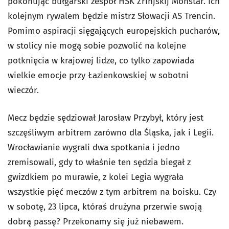
pokonując bułgarski zespół HSK Zrinjskij Monstar. Ich
kolejnym rywalem będzie mistrz Słowacji AS Trencin.
Pomimo aspiracji sięgających europejskich pucharów,
w stolicy nie mogą sobie pozwolić na kolejne
potknięcia w krajowej lidze, co tylko zapowiada
wielkie emocje przy Łazienkowskiej w sobotni
wieczór.
Mecz będzie sędziował Jarosław Przybył, który jest
szczęśliwym arbitrem zarówno dla Śląska, jak i Legii.
Wrocławianie wygrali dwa spotkania i jedno
zremisowali, gdy to właśnie ten sędzia biegał z
gwizdkiem po murawie, z kolei Legia wygrała
wszystkie pięć meczów z tym arbitrem na boisku. Czy
w sobotę, 23 lipca, któraś drużyna przerwie swoją
dobrą passę? Przekonamy się już niebawem.