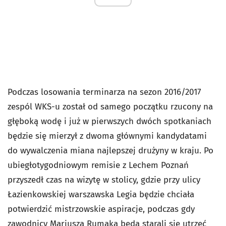
Podczas losowania terminarza na sezon 2016/2017
zespól WKS-u został od samego początku rzucony na
głęboką wodę i już w pierwszych dwóch spotkaniach
będzie się mierzył z dwoma głównymi kandydatami
do wywalczenia miana najlepszej drużyny w kraju. Po
ubiegłotygodniowym remisie z Lechem Poznań
przyszedł czas na wizytę w stolicy, gdzie przy ulicy
Łazienkowskiej warszawska Legia będzie chciała
potwierdzić mistrzowskie aspiracje, podczas gdy
zawodnicy Mariusza Rumaka będą starali się utrzeć