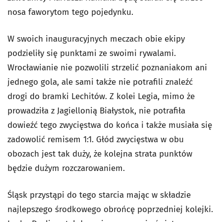
nosa faworytom tego pojedynku.
W swoich inauguracyjnych meczach obie ekipy
podzieliły się punktami ze swoimi rywalami.
Wrocławianie nie pozwolili strzelić poznaniakom ani
jednego gola, ale sami także nie potrafili znaleźć
drogi do bramki Lechitów. Z kolei Legia, mimo że
prowadziła z Jagiellonią Białystok, nie potrafiła
dowieźć tego zwycięstwa do końca i także musiała się
zadowolić remisem 1:1. Głód zwycięstwa w obu
obozach jest tak duży, że kolejna strata punktów
będzie dużym rozczarowaniem.
Śląsk przystąpi do tego starcia mając w składzie
najlepszego środkowego obrońcę poprzedniej kolejki.