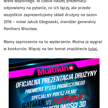
wiele wspólnego. W czasie naszej prezentacji
odpowiemy na pytanie, co ich łączy, ale przede
wszystkim zaprezentujemy skład drużyny na sezon
2016 – mówi Jakub Głogowski, mendżer generalny
Panthers Wrocław.
Mamy zaproszenie na to wydarzenie. Można je wygrać
w konkursie. Więcej na ten temat znajdziecie
tutaj.