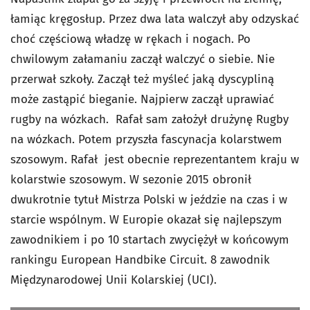
łamiąc kręgosłup. Przez dwa lata walczył aby odzyskać
choć częściową władzę w rękach i nogach. Po
chwilowym załamaniu zaczął walczyć o siebie. Nie
przerwał szkoły. Zaczął też myśleć jaką dyscypliną
może zastąpić bieganie. Najpierw zaczął uprawiać
rugby na wózkach. Rafał sam założył drużynę Rugby
na wózkach. Potem przyszła fascynacja kolarstwem
szosowym. Rafał jest obecnie reprezentantem kraju w
kolarstwie szosowym. W sezonie 2015 obronił
dwukrotnie tytuł Mistrza Polski w jeździe na czas i w
starcie wspólnym. W Europie okazał się najlepszym
zawodnikiem i po 10 startach zwyciężył w końcowym
rankingu European Handbike Circuit. 8 zawodnik
Międzynarodowej Unii Kolarskiej (UCI).