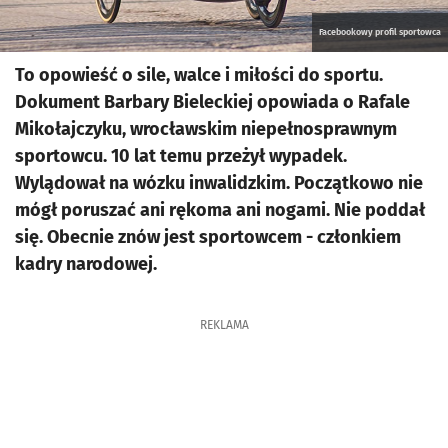
Facebookowy profil sportowca
To opowieść o sile, walce i miłości do sportu.
Dokument Barbary Bieleckiej opowiada o Rafale
Mikołajczyku, wrocławskim niepełnosprawnym
sportowcu. 10 lat temu przeżył wypadek.
Wylądował na wózku inwalidzkim. Początkowo nie
mógł poruszać ani rękoma ani nogami. Nie poddał
się. Obecnie znów jest sportowcem - członkiem
kadry narodowej.
REKLAMA