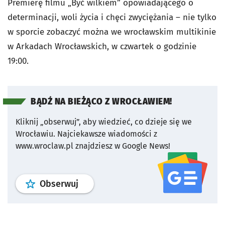
Premierę filmu „Być wilkiem” opowiadającego o
determinacji, woli życia i chęci zwyciężania – nie tylko
w sporcie zobaczyć można we wrocławskim multikinie
w Arkadach Wrocławskich, w czwartek o godzinie
19:00.
BĄDŹ NA BIEŻĄCO Z WROCŁAWIEM!
Kliknij „obserwuj”, aby wiedzieć, co dzieje się we
Wrocławiu.
Najciekawsze wiadomości z
www.wroclaw.pl znajdziesz w Google News!
profil
google news
serwisu wroclaw
Obserwuj