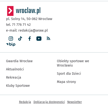
pl. Solny 14,
50-062
Wrocław
tel. 71 776 71 42
e-mail:
redakcja@araw.pl
Gwardia Wrocław
Obiekty sportowe we
Wrocławiu
Aktualności
Sport dla Dzieci
Rekreacja
Mapa strony
Kluby Sportowe
Inne informacje
Redakcja
Deklaracja dostępności
Newsletter