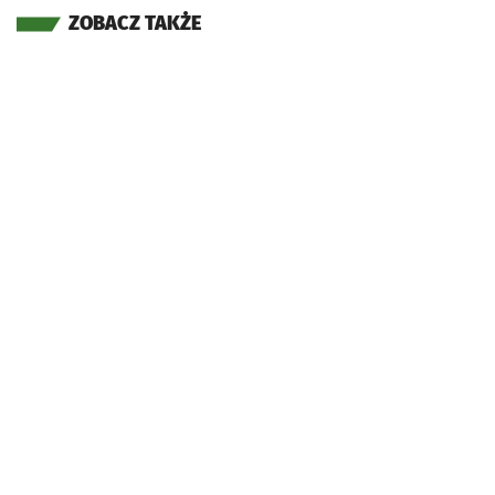
ZOBACZ TAKŻE