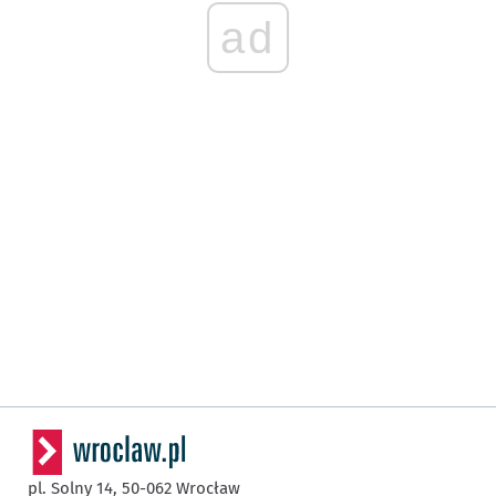
ad
pl. Solny 14,
50-062
Wrocław