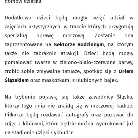
domów dziecka.
Dodatkowo dzieci będą mogły wziąć udział w
zajęciach artystycznych, w trakcie których przygotują
specjalną oprawę meczową. Zostanie ona
zaprezentowana na
Sektorze Rodzinnym
, na którym
także nie zabraknie atrakcji. Dzieci będą mogły
pomalować twarze w zielono-biało-czerwone barwy,
zrobić sobie zmywalne tatuaże, spotkać się z
Orłem
Ślązakiem
oraz maskotkami z ulubionych bajek.
Na trybunie pojawią się także zawodnicy Śląska,
którzy tego dnia nie znajdą się w meczowej kadrze.
Piłkarze będą rozdawać autografy oraz pozować do
zdjęć z kibicami, które będzie można wydrukować już
na stadionie dzięki Cykbudce.