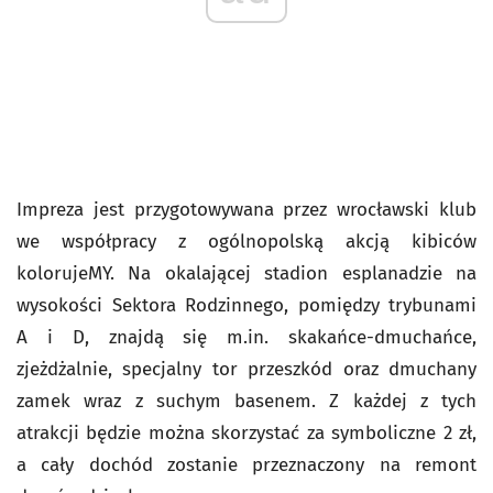
Impreza jest przygotowywana przez wrocławski klub
we współpracy z ogólnopolską akcją kibiców
kolorujeMY. Na okalającej stadion esplanadzie na
wysokości Sektora Rodzinnego, pomiędzy trybunami
A i D, znajdą się m.in. skakańce-dmuchańce,
zjeżdżalnie, specjalny tor przeszkód oraz dmuchany
zamek wraz z suchym basenem. Z każdej z tych
atrakcji będzie można skorzystać za symboliczne 2 zł,
a cały dochód zostanie przeznaczony na remont