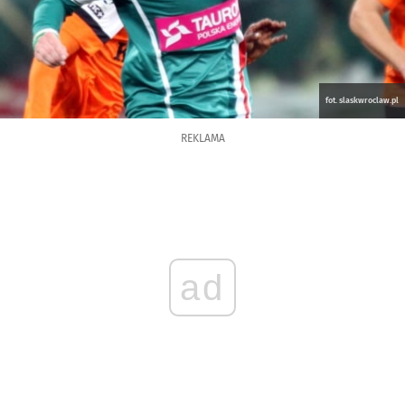
fot. slaskwroclaw.pl
REKLAMA
ad