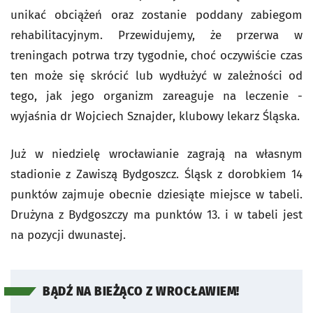
unikać obciążeń oraz zostanie poddany zabiegom
rehabilitacyjnym. Przewidujemy, że przerwa w
treningach potrwa trzy tygodnie, choć oczywiście czas
ten może się skrócić lub wydłużyć w zależności od
tego, jak jego organizm zareaguje na leczenie -
wyjaśnia dr Wojciech Sznajder, klubowy lekarz Śląska.
Już w niedzielę wrocławianie zagrają na własnym
stadionie z Zawiszą Bydgoszcz. Śląsk z dorobkiem 14
punktów zajmuje obecnie dziesiąte miejsce w tabeli.
Drużyna z Bydgoszczy ma punktów 13. i w tabeli jest
na pozycji dwunastej.
BĄDŹ NA BIEŻĄCO Z WROCŁAWIEM!