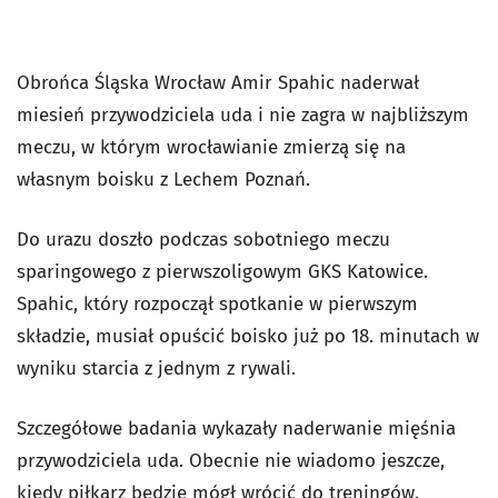
Obrońca Śląska Wrocław Amir Spahic naderwał
miesień przywodziciela uda i nie zagra w najbliższym
meczu, w którym wrocławianie zmierzą się na
własnym boisku z Lechem Poznań.
Do urazu doszło podczas sobotniego meczu
sparingowego z pierwszoligowym GKS Katowice.
Spahic, który rozpoczął spotkanie w pierwszym
składzie, musiał opuścić boisko już po 18. minutach w
wyniku starcia z jednym z rywali.
Szczegółowe badania wykazały naderwanie mięśnia
przywodziciela uda. Obecnie nie wiadomo jeszcze,
kiedy piłkarz będzie mógł wrócić do treningów.