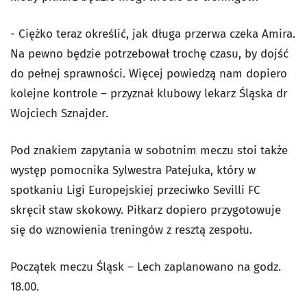
- Ciężko teraz określić, jak długa przerwa czeka Amira.
Na pewno będzie potrzebował trochę czasu, by dojść
do pełnej sprawności. Więcej powiedzą nam dopiero
kolejne kontrole – przyznał klubowy lekarz Śląska dr
Wojciech Sznajder.
Pod znakiem zapytania w sobotnim meczu stoi także
występ pomocnika Sylwestra Patejuka, który w
spotkaniu Ligi Europejskiej przeciwko Sevilli FC
skręcił staw skokowy. Piłkarz dopiero przygotowuje
się do wznowienia treningów z resztą zespołu.
Początek meczu Śląsk – Lech zaplanowano na godz.
18.00.