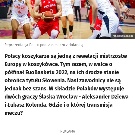
fot. koszkadra.pl
Reprezentacja Polski podczas meczu z Holandią
Polscy koszykarze są jedną z rewelacji mistrzostw
Europy w koszykówce. Tym razem, w walce o
półfinał EuoBasketu 2022, na ich drodze stanie
obrońca tytułu Słowenia. Nasi zawodnicy nie są
jednak bez szans. W składzie Polaków występuje
dwóch graczy Ślaska Wrocław - Aleksander Dziewa
i Łukasz Kolenda. Gdzie i o której transmisja
meczu?
REKLAMA