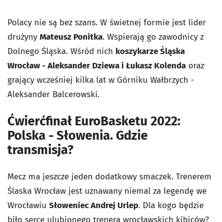
Polacy nie są bez szans. W świetnej formie jest lider
drużyny
Mateusz Ponitka
. Wspierają go zawodnicy z
Dolnego Śląska. Wśród nich
koszykarze Śląska
Wrocław - Aleksander Dziewa i Łukasz Kolenda
oraz
grający wcześniej kilka lat w Górniku Wałbrzych -
Aleksander Balcerowski.
Ćwierćfinał EuroBasketu 2022:
Polska - Słowenia. Gdzie
transmisja?
Mecz ma jeszcze jeden dodatkowy smaczek. Trenerem
Ślaska Wrocław jest uznawany niemal za legendę we
Wrocławiu
Słoweniec Andrej Urlep
. Dla kogo będzie
biło serce ulubionego trenera wrocławskich kibiców?