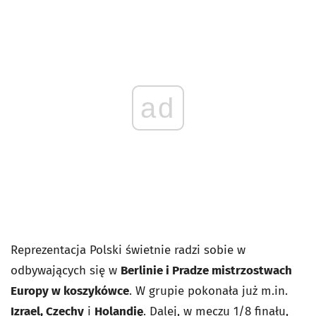
ad
Reprezentacja Polski świetnie radzi sobie w
odbywających się w
Berlinie i Pradze mistrzostwach
Europy w koszykówce
. W grupie pokonała już m.in.
Izrael, Czechy
i
Holandię
.
Dalej, w meczu 1/8 finału,