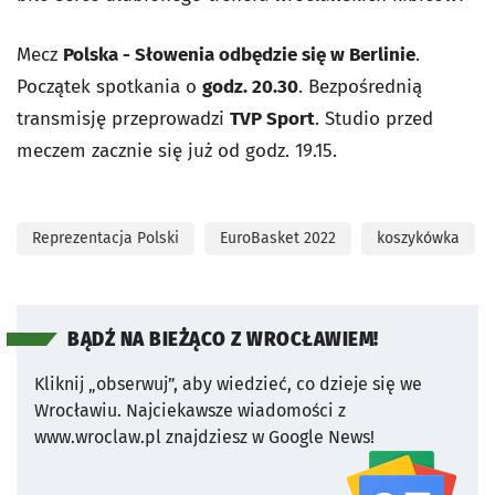
Mecz
Polska - Słowenia odbędzie się w Berlinie
.
Początek spotkania o
godz. 20.30
. Bezpośrednią
transmisję przeprowadzi
TVP Sport
. Studio przed
meczem zacznie się już od godz. 19.15.
Reprezentacja Polski
EuroBasket 2022
koszykówka
BĄDŹ NA BIEŻĄCO Z WROCŁAWIEM!
Kliknij „obserwuj”, aby wiedzieć, co dzieje się we
Wrocławiu.
Najciekawsze wiadomości z
www.wroclaw.pl znajdziesz w Google News!