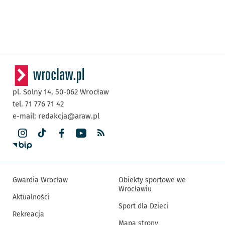
pl. Solny 14,
50-062
Wrocław
tel. 71 776 71 42
e-mail:
redakcja@araw.pl
Gwardia Wrocław
Obiekty sportowe we
Wrocławiu
Aktualności
Sport dla Dzieci
Rekreacja
Mapa strony