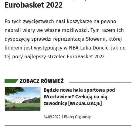
Eurobasket 2022
Po tych zwycięstwach nasi koszykarze na pewno
nabrali wiary we własne możliwości. Tym razem ich
dyspozycję sprawdzi reprezentacja Słowenii, której
liderem jest występujący w NBA Luka Doncic, jak do
tej pory najlepszy strzelec EuroBasket 2022.
ZOBACZ RÓWNIEŻ
otworzy się w nowej karcie
Będzie nowa hala sportowa pod
Wrocławiem? Czekają na nią
zawodnicy [WIZUALIZACJE]
14.09.2022
| Błażej Organisty