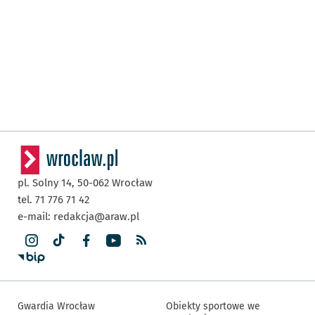
pl. Solny 14,
50-062
Wrocław
tel. 71 776 71 42
e-mail:
redakcja@araw.pl
Gwardia Wrocław
Obiekty sportowe we