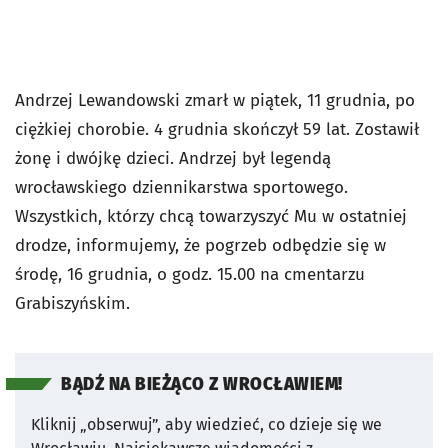
Andrzej Lewandowski zmarł w piątek, 11 grudnia, po
ciężkiej chorobie. 4 grudnia skończył 59 lat. Zostawił
żonę i dwójkę dzieci. Andrzej był legendą
wrocławskiego dziennikarstwa sportowego.
Wszystkich, którzy chcą towarzyszyć Mu w ostatniej
drodze, informujemy, że pogrzeb odbędzie się w
środę, 16 grudnia, o godz. 15.00 na cmentarzu
Grabiszyńskim.
BĄDŹ NA BIEŻĄCO Z WROCŁAWIEM!
Kliknij „obserwuj”, aby wiedzieć, co dzieje się we