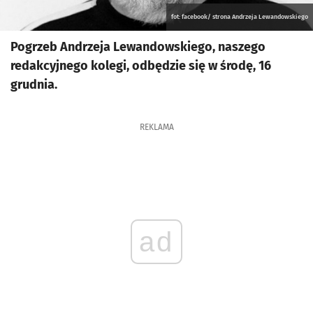
fot: facebook/ strona Andrzeja Lewandowskiego
Pogrzeb Andrzeja Lewandowskiego, naszego
redakcyjnego kolegi, odbędzie się w środę, 16
grudnia.
REKLAMA
ad