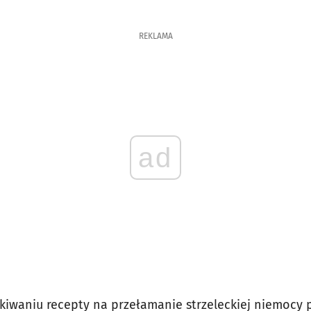
REKLAMA
ad
iwaniu recepty na przełamanie strzeleckiej niemocy 