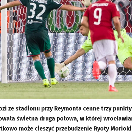
zi ze stadionu przy Reymonta cenne trzy punkty
dowała świetna druga połowa, w której wrocławia
atkowo może cieszyć przebudzenie Ryoty Morioki