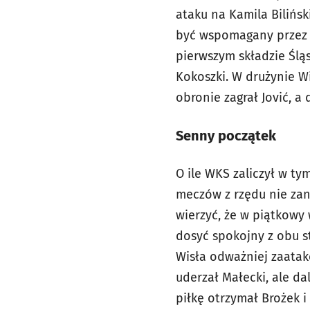
ataku na Kamila Bilińs
być wspomagany przez g
pierwszym składzie Śląs
Kokoszki. W drużynie W
obronie zagrał Jović, a
Senny początek
O ile WKS zaliczył w t
meczów z rzędu nie zan
wierzyć, że w piątkowy
dosyć spokojny z obu st
Wisła odważniej zaatak
uderzał Małecki, ale d
piłkę otrzymał Brożek i