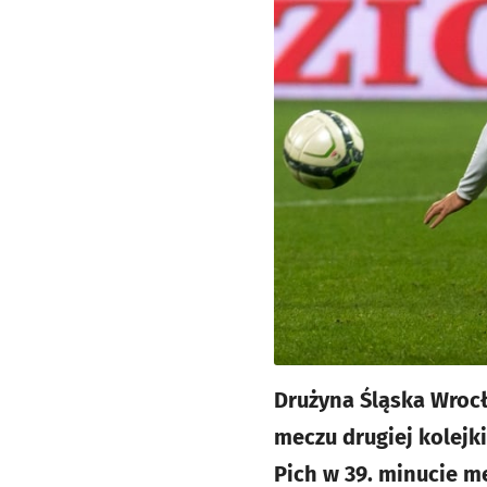
Drużyna Śląska Wrocł
meczu drugiej kolejk
Pich w 39. minucie m