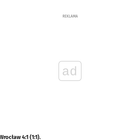
REKLAMA
ad
rocław 4:1 (1:1).