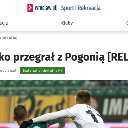
Serwis informacyjny wroclaw.pl podserwis: Sport 
acja
Kluby
 [RELACJA]
ko przegrał z Pogonią [RE
roclaw.pl
Materiał archiwalny