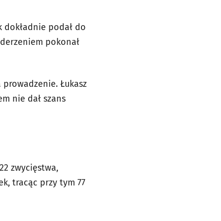
ak dokładnie podał do
uderzeniem pokonał
 prowadzenie. Łukasz
em nie dał szans
 22 zwycięstwa,
k, tracąc przy tym 77