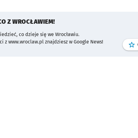
CO Z WROCŁAWIEM!
wiedzieć, co dzieje się we Wrocławiu.
i z www.wroclaw.pl znajdziesz w Google News!