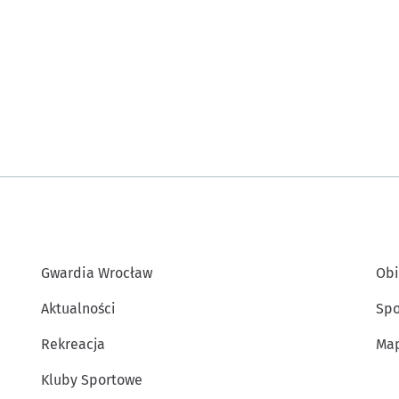
Gwardia Wrocław
Obi
Aktualności
Spo
Rekreacja
Map
Kluby Sportowe