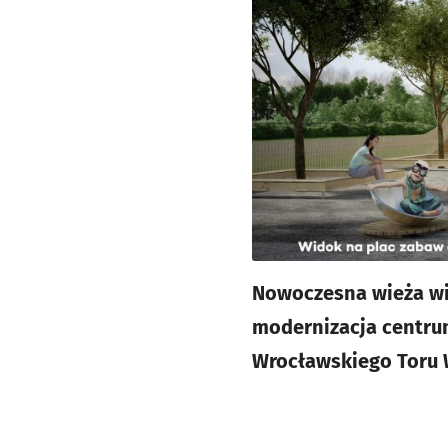
Nowoczesna wieża wid
modernizacja centrum
Wrocławskiego Toru 