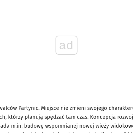
ad
alców Partynic. Miejsce nie zmieni swojego charakter
kich, którzy planują spędzać tam czas. Koncepcja rozw
ada m.in. budowę wspomnianej nowej wieży widokow