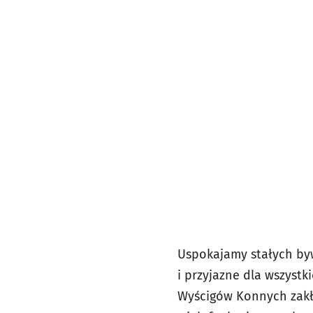
Uspokajamy stałych byw
i przyjazne dla wszyst
Wyścigów Konnych zakł