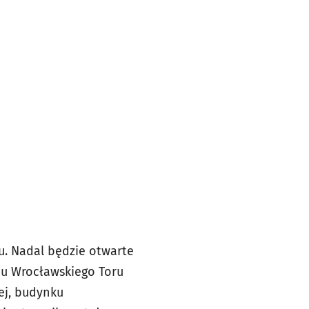
u. Nadal będzie otwarte
oju Wrocławskiego Toru
ej, budynku