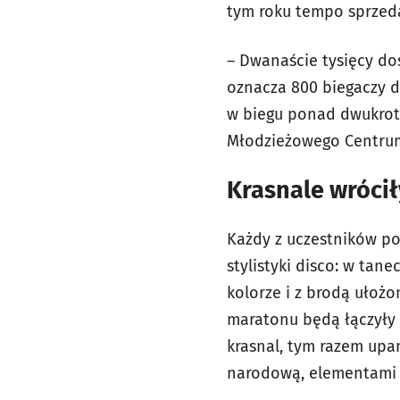
tym roku tempo sprzed
– Dwanaście tysięcy do
oznacza 800 biegaczy d
w biegu ponad dwukrot
Młodzieżowego Centrum 
Krasnale wrócił
Każdy z uczestników po
stylistyki disco: w ta
kolorze i z brodą ułożo
maratonu będą łączyły 
krasnal, tym razem upam
narodową, elementami