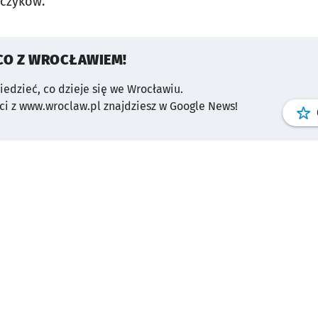
czyków.
CO Z WROCŁAWIEM!
wiedzieć, co dzieje się we Wrocławiu.
i z www.wroclaw.pl znajdziesz w Google News!