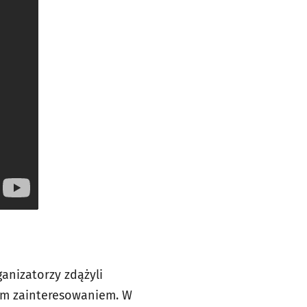
anizatorzy zdążyli
ym zainteresowaniem. W