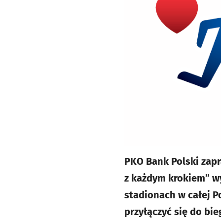
PKO Bank Polski zap
z każdym krokiem” wy
stadionach w całej P
przyłączyć się do bie