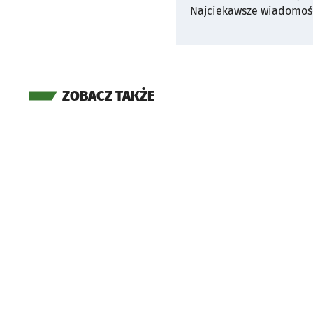
Najciekawsze wiadomośc
ZOBACZ TAKŻE