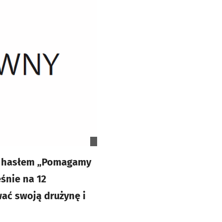
od hasłem „Pomagamy
śnie na 12
wać swoją drużynę i