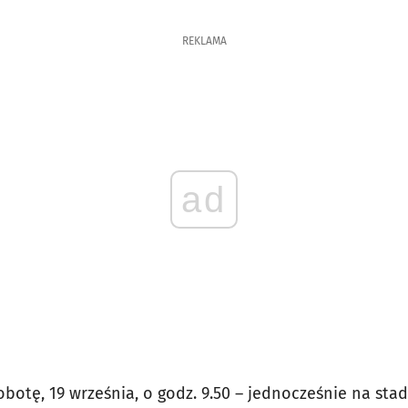
REKLAMA
ad
obotę, 19 września, o godz. 9.50 – jednocześnie na sta