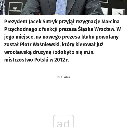
Prezydent Jacek Sutryk przyjął rezygnację Marcina
Przychodnego z funkcji prezesa Śląska Wrocław. W
jego miejsce, na nowego prezesa klubu powołany
został Piotr Waśniewski, który kierował już
wrocławską drużyną i zdobył z nią m.in.
mistrzostwo Polski w 2012 r.
REKLAMA
ad