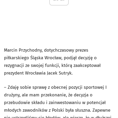
Marcin Przychodny, dotychczasowy prezes
piłkarskiego Śląska Wrocław, podjął decyzję o
rezygnacji ze swojej funkcji, którą zaakceptował
prezydent Wrocławia Jacek Sutryk.
– Zdaję sobie sprawę z obecnej pozycji sportowej I
drużyny, ale mam przekonanie, że decyzja o
przebudowie składu i zainwestowaniu w potencjał
młodych zawodników z Polski była słuszna. Zapewne
nie ustrzegliśmy się błędów, ale wierzę, że w dłuższej