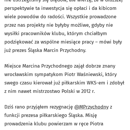
perspektywie ta inwestycja się opłaci i da kibicom
wiele powodów do radości. Wszystkie prowadzone
przez nas projekty nie byłyby możliwe, gdyby nie
wysiłki pracowników klubu, którym chciałbym
podziękować za wspólne miesiące pracy – mówi były
już prezes Śląska Marcin Przychodny.
Miejsce Marcina Przychodnego zajął dobrze znany
wrocławskim sympatykom Piotr Waśniewski, który
swego czasu kierował już piłkarskim WKS-em i zdobył
z nim nawet mistrzostwo Polski w 2012 r.
Dziś rano przyjąłem rezygnację
@MPrzychodny
z
funkcji prezesa piłkarskiego Śląska. Misję
prowadzenia klubu powierzam w ręce Piotra