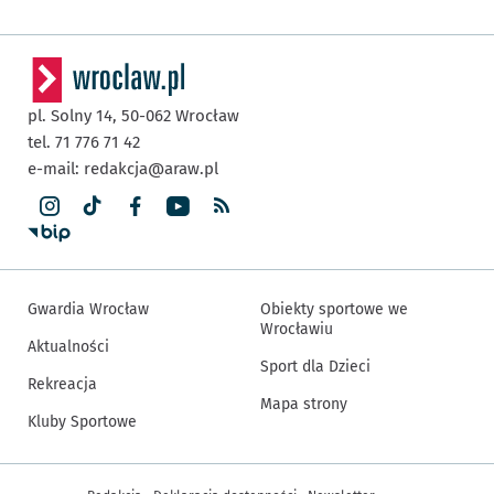
pl. Solny 14,
50-062
Wrocław
tel. 71 776 71 42
e-mail:
redakcja@araw.pl
Gwardia Wrocław
Obiekty sportowe we
Wrocławiu
Aktualności
Sport dla Dzieci
Rekreacja
Mapa strony
Kluby Sportowe
Inne informacje