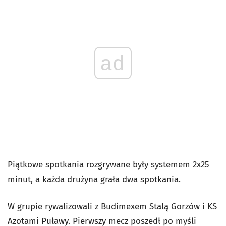
ad
Piątkowe spotkania rozgrywane były systemem 2x25
minut, a każda drużyna grała dwa spotkania.
W grupie rywalizowali z Budimexem Stalą Gorzów i KS
Azotami Puławy. Pierwszy mecz poszedł po myśli