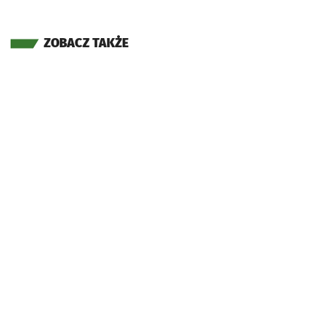
ZOBACZ TAKŻE