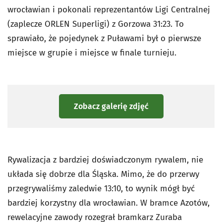
wrocławian i pokonali reprezentantów Ligi Centralnej
(zaplecze ORLEN Superligi) z Gorzowa 31:23. To
sprawiało, że pojedynek z Puławami był o pierwsze
miejsce w grupie i miejsce w finale turnieju.
Zobacz galerię zdjęć
Rywalizacja z bardziej doświadczonym rywalem, nie
układa się dobrze dla Śląska. Mimo, że do przerwy
przegrywaliśmy zaledwie 13:10, to wynik mógł być
bardziej korzystny dla wrocławian. W bramce Azotów,
rewelacyjne zawody rozegrał bramkarz Zuraba