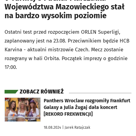
Województwa Mazowieckiego stał
na bardzo wysokim poziomie
Ostatni test przed rozpoczęciem ORLEN Superligi,
zaplanowany jest na 23.08. Przeciwnikiem będzie HCB
Karvina - aktualni mistrzowie Czech. Mecz zostanie
rozegrany w hali Orbita. Początek imprezy o godzinie
17:00.
ZOBACZ RÓWNIEŻ
otworzy się w nowej karcie
Panthers Wroclaw rozgromiły Frankfurt
Galaxy a Julia Żugaj dała koncert
[REKORD FREKWENCJI]
18.08.2024
| Jarek Ratajczak