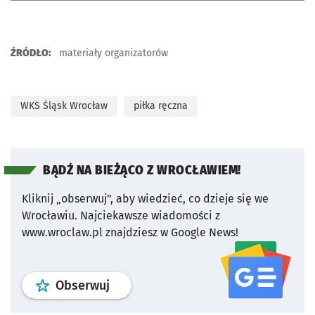
ŹRÓDŁO:
materiały organizatorów
WKS Śląsk Wrocław
piłka ręczna
BĄDŹ NA BIEŻĄCO Z WROCŁAWIEM!
Kliknij „obserwuj”, aby wiedzieć, co dzieje się we
Wrocławiu.
Najciekawsze wiadomości z
www.wroclaw.pl znajdziesz w Google News!
profil
google news
serwisu wroclaw
Obserwuj