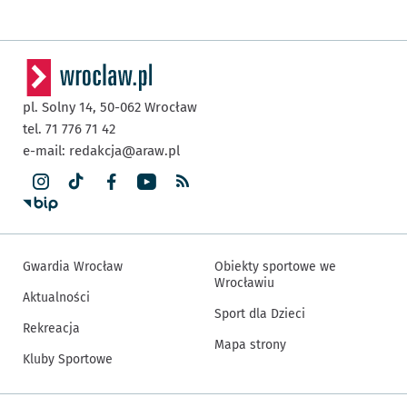
pl. Solny 14,
50-062
Wrocław
tel. 71 776 71 42
e-mail:
redakcja@araw.pl
Gwardia Wrocław
Obiekty sportowe we
Wrocławiu
Aktualności
Sport dla Dzieci
Rekreacja
Mapa strony
Kluby Sportowe