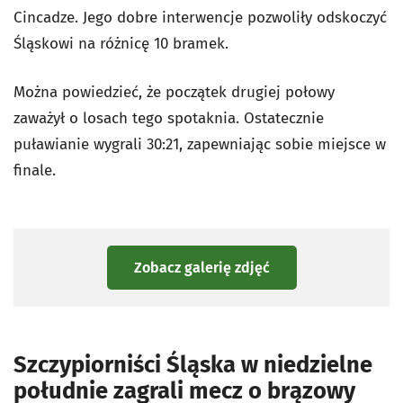
Cincadze. Jego dobre interwencje pozwoliły odskoczyć
Śląskowi na różnicę 10 bramek.
Można powiedzieć, że początek drugiej połowy
zaważył o losach tego spotaknia. Ostatecznie
puławianie wygrali 30:21, zapewniając sobie miejsce w
finale.
Zobacz galerię zdjęć
Szczypiorniści Śląska w niedzielne
południe zagrali mecz o brązowy