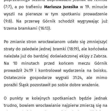
(7:7), a po trafieniu
Mariusza Jurasika
w 19. minucie
wyszli na pierwsze w tym spotkaniu prowadzenie
(9:8). Na przerwę Górnik schodził wygrywając już
trzema bramkami (16:13).
Po zmianie stron wrocławianom udało się zmniejszyć
straty do zaledwie jednej bramki (18:19), ale końcówka
należała już do bardziej doświadczonej ekipy z Zabrza.
Na 10 minutach przed końcem meczu Górnik
prowadził 24:19 i kontrolował wydarzenia na boisku.
Ostatecznie gospodarze wygrali 31:24, ale mimo
porażki Śląsk pozostawił po sobie dobre wrażenie.
O punkty w kolejnych spotkaniach będzie jednak
trudno, bowiem wrocławianie najpierw zmierzą się na