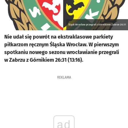
Śląsk Wrocław przegrał z Górnikiem Zabrze 26:31
Nie udał się powrót na ekstraklasowe parkiety
piłkarzom ręcznym Śląska Wrocław. W pierwszym
spotkaniu nowego sezonu wrocławianie przegrali
w Zabrzu z Górnikiem 26:31 (13:16).
REKLAMA
ad