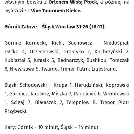
własnym boisku z
Orlenem Wisłą Płock
, a później na
wyjeździe z
Vive Tauronem Kielce.
Górnik Zabrze – Śląsk Wrocław 31:26 (16:13).
Górnik: Kornecki, Kicki, Suchowicz – Niedośpiał,
Daćko 4, Orzechowski, Gromyko 2, Kuchczyński 2,
Kubisztal 5, Jurasik 5, Bednarczyk, Bushkou, Tomczak
8, Niewrzawa 5, Twardo. Trener Patrik Liljestrand.
Śląsk: Schodowski – Krupa 1, Herudziński, Koprowski
1, Garbacz, Jarowicz, Miszka 3, Radojević 6, Wróblewski
1, Ścigaj 7, Białaszek 2, Telepniew 5. Trener Piotr
Przybecki.
Kary: Górnik - 10 minut, Śląsk – 14 minut.