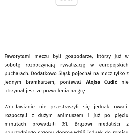
Faworytami meczu byli gospodarze, którzy już w
sobotę rozpoczynają rywalizację w europejskich
pucharach. Dodatkowo Śląsk pojechał na mecz tylko z
jednym bramkarzem, ponieważ
Alojsa Cudić
nie
otrzymał jeszcze pozwolenia na grę.
Wrocławianie nie przestraszyli się jednak rywali,
rozpoczęli z dużym animuszem i już po pięciu
minutach prowadzili 3:1. Brązowi medaliści z
poprzedniego sezonu doprowadzili jednak do remisu