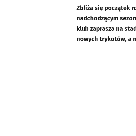
Zbliża się początek r
nadchodzącym sezonie
klub zaprasza na stad
nowych trykotów, a n