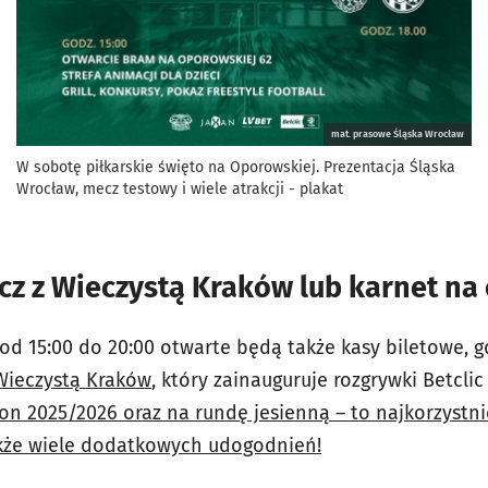
mat. prasowe Śląska Wrocław
W sobotę piłkarskie święto na Oporowskiej. Prezentacja Śląska
Wrocław, mecz testowy i wiele atrakcji - plakat
cz z Wieczystą Kraków lub karnet na
od 15:00 do 20:00 otwarte będą także kasy biletowe, g
 Wieczystą Kraków
, który zainauguruje rozgrywki Betclic 
on 2025/2026 oraz na rundę jesienną – to najkorzystni
akże wiele dodatkowych udogodnień!