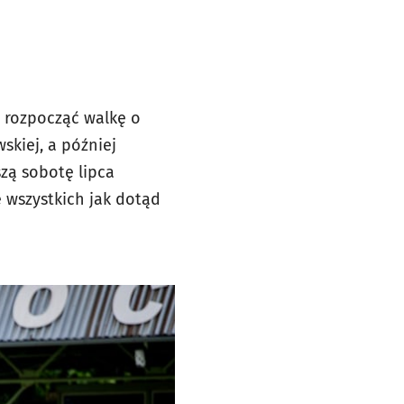
y rozpocząć walkę o
skiej, a później
zą sobotę lipca
 wszystkich jak dotąd