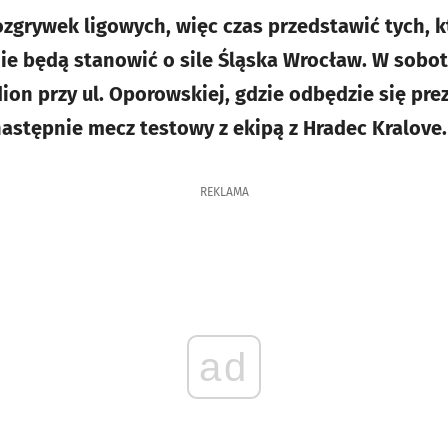
ozgrywek ligowych, więc czas przedstawić tych, k
 będą stanowić o sile Śląska Wrocław. W sobotę
ion przy ul. Oporowskiej, gdzie odbędzie się pre
astępnie mecz testowy z ekipą z Hradec Kralove.
REKLAMA
ad