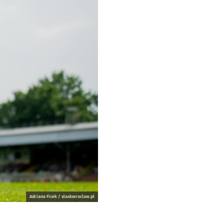
Adriana Ficek / slaskwroclaw.pl