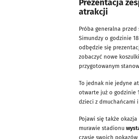
Prezentacja zes
atrakcji
Próba generalna przed 
Simundzy o godzinie 18:
odbędzie się prezentac
zobaczyć nowe koszulki
przygotowanym stanow
To jednak nie jedyne a
otwarte już o godzinie 
dzieci z dmuchańcami i
Pojawi się także okazja
murawie stadionu
wystą
czasie swoich pokazów ł