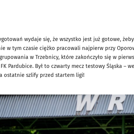
ygotowań wydaje się, że wszystko jest już gotowe, żeb
ie w tym czasie ciężko pracowali najpierw przy Oporow
rupowania w Trzebnicy, które zakończyło się w pierws
FK Pardubice. Był to czwarty mecz testowy Śląska – we
ostatnie szlify przed startem ligi!