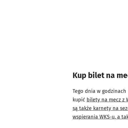
Kup bilet na me
Tego dnia w godzinach 
kupić
bilety na mecz z
są także karnety na sez
wspierania WKS-u, a t