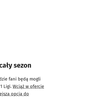
 cały sezon
dzie fani będą mogli
1 Ligi.
Wciąż w ofercie
ejsza opcja do