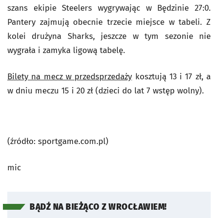
szans ekipie Steelers wygrywając w Będzinie 27:0.
Pantery zajmują obecnie trzecie miejsce w tabeli. Z
kolei drużyna Sharks, jeszcze w tym sezonie nie
wygrała i zamyka ligową tabelę.
Bilety na mecz w przedsprzedaży
kosztują 13 i 17 zł, a
w dniu meczu 15 i 20 zł (dzieci do lat 7 wstęp wolny).
(źródło: sportgame.com.pl)
mic
BĄDŹ NA BIEŻĄCO Z WROCŁAWIEM!