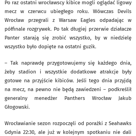
Po raz ostatni wrocławscy kibice mogli oglądać ligowy
mecz w czerwcu ubiegłego roku. Wówczas Devils
Wrocław przegrali z Warsaw Eagles odpadając w
półfinale rozgrywek. Po tak długiej przerwie działacze
Panter starają się zrobić wszystko, by w niedzielę
wszystko było dopięte na ostatni guzik.
– Tak naprawdę przygotowujemy się każdego dnia,
żeby stadion i wszystkie dodatkowe atrakcje były
gotowe na przyjście kibiców. Jeśli tego dnia przyjdą
na mecz, na pewno nie będą zawiedzeni – podkreślił
generalny menedżer Panthers Wrocław Jakub
Głogowski.
Wrocławianie sezon rozpoczęli od porażki z Seahawks
Gdynia 22:30, ale już w kolejnym spotkaniu nie dali